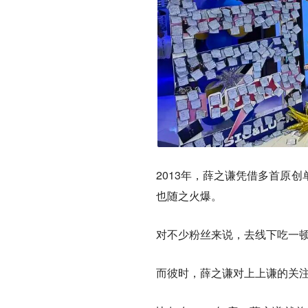
2013年，薛之谦凭借多首原
也随之火爆。
对不少粉丝来说，去线下吃一顿
而彼时，薛之谦对上上谦的关