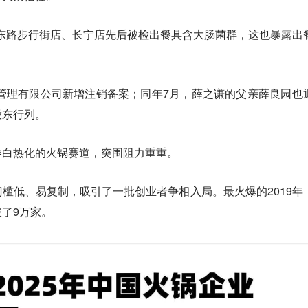
南京东路步行街店、长宁店先后被检出餐具含大肠菌群，这也暴露出
饮管理有限公司新增注销备案；同年7月，薛之谦的父亲薛良园也
股东行列。
卷白热化的火锅赛道，突围阻力重重。
槛低、易复制，吸引了一批创业者争相入局。最火爆的2019年
了9万家。