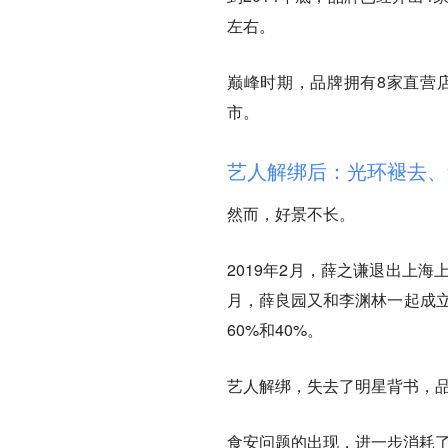
左右。
巅峰时期，品牌拥有8家直营
市。
艺人解绑后：光环褪去、
然而，好景不长。
2019年2月，薛之谦退出上
月，薛良园又和李渊林一起成立
60%和40%。
艺人解绑，失去了明星背书，
食安问题的出现，进一步消耗