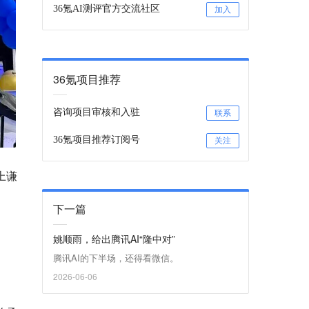
36氪AI测评官方交流社区
加入
36氪项目推荐
咨询项目审核和入驻
联系
36氪项目推荐订阅号
关注
上谦
下一篇
姚顺雨，给出腾讯AI“隆中对”
腾讯AI的下半场，还得看微信。
2026-06-06