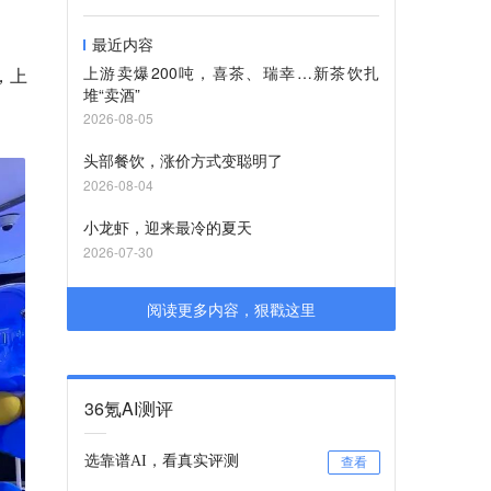
最近内容
上游卖爆200吨，喜茶、瑞幸…新茶饮扎
，上
堆“卖酒”
2026-08-05
头部餐饮，涨价方式变聪明了
2026-08-04
小龙虾，迎来最冷的夏天
2026-07-30
阅读更多内容，狠戳这里
36氪AI测评
选靠谱AI，看真实评测
查看