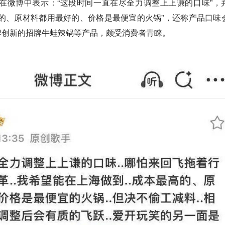
曾在微博中表示：“这段时间一直在尽全力调整上上谦的口味”，
的、原材料都用最好的、价格是最便宜的火锅”，还称产品口味
牌创新的招牌牛蛙辣锅等产品，颇受消费者青睐。