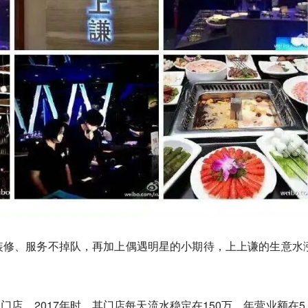
装修、服务不掉队，再加上偶遇明星的小期待，上上谦的生意水
家门店。2017年时，其门店每天流水稳定在150万，年营业额在5.