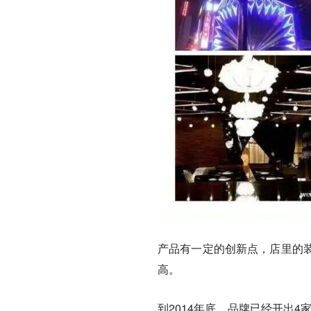
产品有一定的创新点，店里的
高。
到2014年底，品牌已经开出4