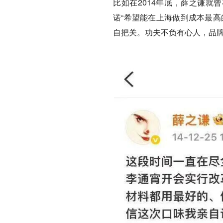
比如在2014年底，薛之谦就
诺“希望能在上海做到成本最高
自把关。功夫不负有心人，品