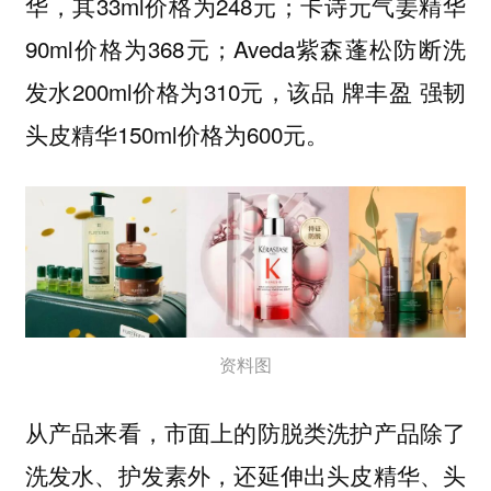
华，其33ml价格为248元；卡诗元气姜精华
90ml价格为368元；Aveda紫森蓬松防断洗
发水200ml价格为310元，该品 牌丰盈 强韧
头皮精华150ml价格为600元。
资料图
从产品来看，市面上的防脱类洗护产品除了
洗发水、护发素外，还延伸出头皮精华、头