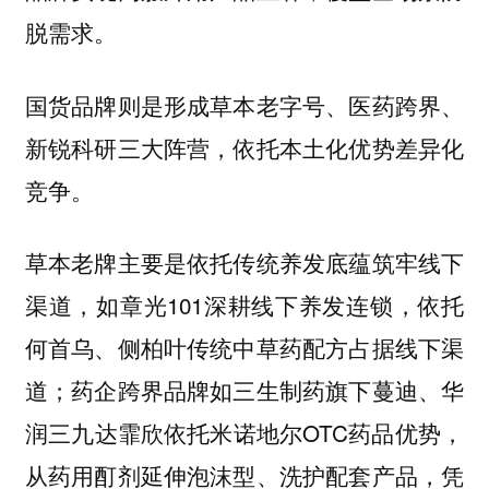
脱需求。
国货品牌则是形成草本老字号、医药跨界、
新锐科研三大阵营，依托本土化优势差异化
竞争。
草本老牌主要是依托传统养发底蕴筑牢线下
渠道，如章光101深耕线下养发连锁，依托
何首乌、侧柏叶传统中草药配方占据线下渠
道；药企跨界品牌如三生制药旗下蔓迪、华
润三九达霏欣依托米诺地尔OTC药品优势，
从药用酊剂延伸泡沫型、洗护配套产品，凭