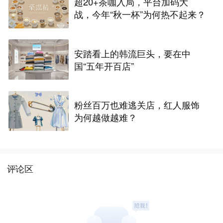
超20+茶咖入局，平台加码大
战，今年“秋一杯”为何热不起来？
安踏看上的韩流巨头，要在中
国“五年开百店”
粉丝百万也难逃关店，红人服饰
为何越做越难？
评论区