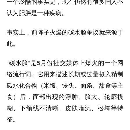
一个冷酷的事实是，现在仍然有很多国人不
认为肥胖是一种疾病。
事实上，前阵子火爆的碳水脸争议就来源于
此。
“碳水脸”是5月份社交媒体上爆火的一个网
络流行词。它用来描述长期或过量摄入精制
碳水化合物（米饭、馒头、面条、甜食等主
食）后，面部出现的浮肿、脸大、轮廓模
糊、下颌线不清晰、皮肤暗沉、松垮等特
征。