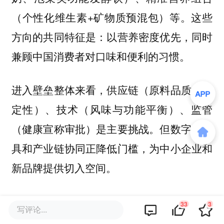
（个性化维生素+矿物质预混包）等。这些
方向的共同特征是：以营养密度优先，同时
兼顾中国消费者对口味和便利的习惯。
进入壁垒整体来看，供应链（原料品质与稳
定性）、技术（风味与功能平衡）、监管
（健康宣称审批）是主要挑战。但数字化工
具和产业链协同正降低门槛，为中小企业和
新品牌提供切入空间。
初步需求测算显示，结合中国4亿+代谢问题
33
3
写评论...
人群和中产消费升级，若健康原生产品渗透