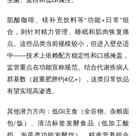
肌酸咖啡、镁补充饮料等“功能+日常”组
合，则针对精力管理、睡眠和肌肉恢复痛
点。这些品类当前规模较小，但进入壁垒适
中——技术上依赖配方稳定性和口感掩盖，
监管重点在功能宣称规范。结合代谢疾病人
群基数（超重肥胖约4亿+），这类日常饮品
有望实现高渗透。
：低GI主食（全谷物、杂粮面
其他潜力方向
包/饭）、清洁标签发酵食品（低加工酸
奶、泡菜类功能发酵饮）、精准营养组合