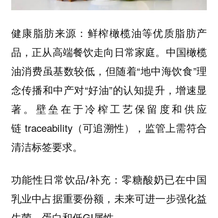
：鲜榨橄榄油等优质脂肪产
健康脂肪来源
品，正从高端餐饮走向日常家庭。中国橄榄
油消费虽基数较低，但随着“地中海饮食”理
念传播和中产对“好油”的认知提升，增速显
著。壁垒在于冷榨工艺保留度和供应
链 traceability（可追溯性），监管上需符合
清洁标签要求。
：零糖酸奶已在中国
功能性日常饮品/补充
乳业中占据重要份额，未来可进一步强化益
生菌、蛋白和低GI属性。