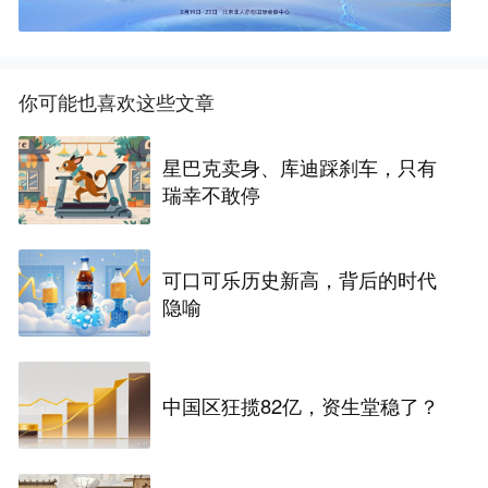
你可能也喜欢这些文章
星巴克卖身、库迪踩刹车，只有
瑞幸不敢停
可口可乐历史新高，背后的时代
隐喻
中国区狂揽82亿，资生堂稳了？