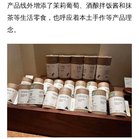
产品线外增添了茉莉葡萄、酒酿拌饭酱和抹
茶等生活零食，也呼应着本土手作等产品理
念。