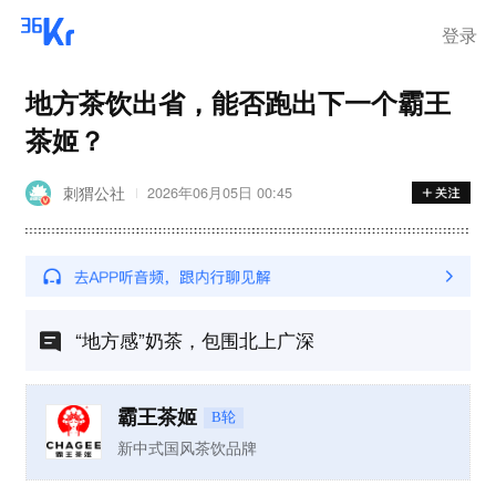
登录
地方茶饮出省，能否跑出下一个霸王
茶姬？
刺猬公社
2026年06月05日 00:45
“地方感”奶茶，包围北上广深
霸王茶姬
B轮
新中式国风茶饮品牌