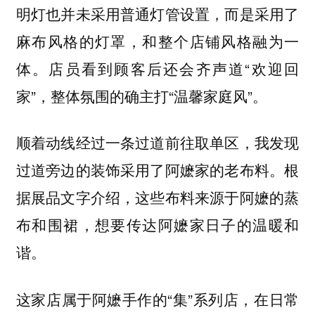
明灯也并未采用普通灯管设置，而是采用了
麻布风格的灯罩，和整个店铺风格融为一
体。店员看到顾客后还会齐声道“欢迎回
家”，整体氛围的确主打“温馨家庭风”。
顺着动线经过一条过道前往取单区，我发现
过道旁边的装饰采用了阿嬷家的老布料。根
据展品文字介绍，这些布料来源于阿嬷的蒸
布和围裙，想要传达阿嬷家日子的温暖和
谐。
这家店属于阿嬷手作的“集”系列店，在日常