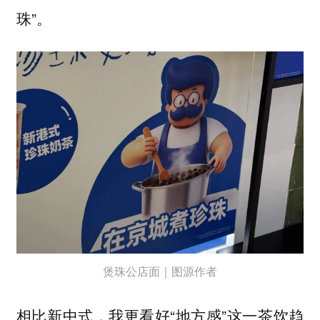
珠”。
煲珠公店面｜图源作者
相比新中式，我更看好“地方感”这一茶饮趋