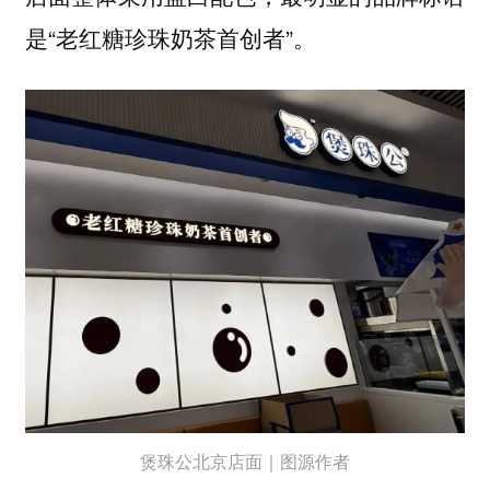
是“老红糖珍珠奶茶首创者”。
煲珠公北京店面｜图源作者