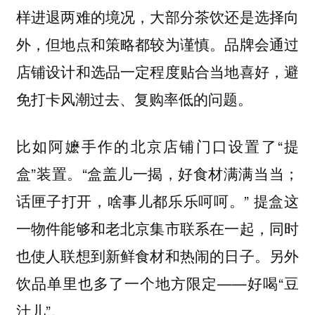
样进退两难的境况，大部分茶饮还是选择向
外，但地点和策略都较为谨慎。品牌会通过
店铺设计和选品一定程度贴合当地喜好，避
免打卡风潮过去、复购率低的问题。
比如阿嬷手作的北京店铺门口设置了“提
盒”装置。“盒盖儿一揭，好食材满满当当；
话匣子打开，啥事儿都乐乐呵呵。” 提盒这
一物件能够和老北京集市联系在一起，同时
也使人联想到新鲜食材和热闹的日子。另外
饮品单里也多了一个地方限定——好喝“豆
汁儿”。