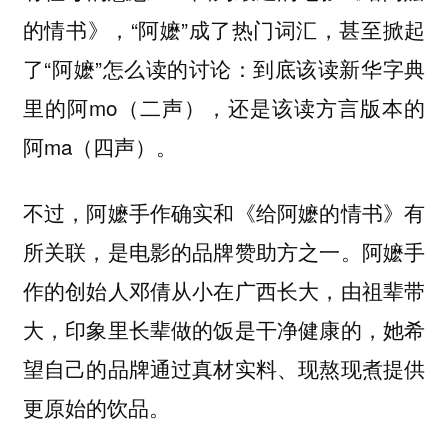
的情书》，“阿嬷”成了热门词汇，甚至掀起
了“阿嬷”怎么读的讨论：到底该读新华字典
里的阿mo（二声），还是该读方言版本的
阿ma（四声）。
不过，阿嬷手作确实和《给阿嬷的情书》有
所关联，是电影的品牌赞助方之一。阿嬷手
作的创始人邓倩从小在广西长大，由祖辈带
大，印象里长辈做的饭是干净健康的，她希
望自己的品牌通过真材实料、现熬现煮提供
更原始的饮品。