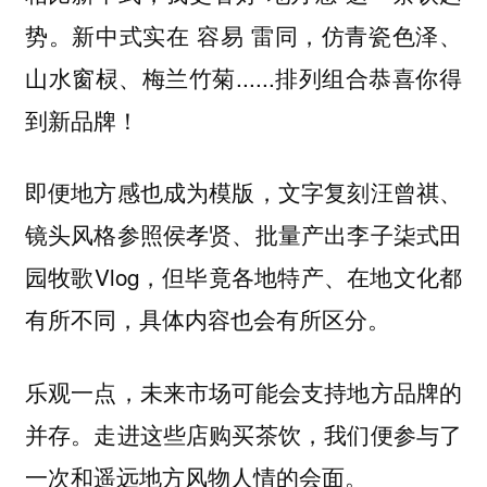
势。新中式实在 容易 雷同，仿青瓷色泽、
山水窗棂、梅兰竹菊......排列组合恭喜你得
到新品牌！
即便地方感也成为模版，文字复刻汪曾祺、
镜头风格参照侯孝贤、批量产出李子柒式田
园牧歌Vlog，但毕竟各地特产、在地文化都
有所不同，具体内容也会有所区分。
乐观一点，未来市场可能会支持地方品牌的
并存。走进这些店购买茶饮，我们便参与了
一次和遥远地方风物人情的会面。