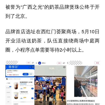
被誉为“广西之光”的奶茶品牌煲珠公终于开
到了北京。
品牌首店选址在西红门荟聚商场，5月10日
开业活动送奶茶，队伍直接绕商场中庭两
圈，小程序点单需要等待2小时以上。