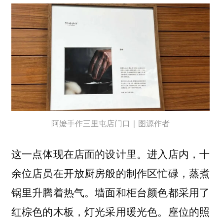
阿嬷手作三里屯店门口｜图源作者
这一点体现在店面的设计里。进入店内，十
余位店员在开放厨房般的制作区忙碌，蒸煮
锅里升腾着热气。墙面和柜台颜色都采用了
红棕色的木板，灯光采用暖光色。座位的照