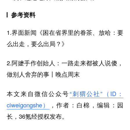
参考资料
1.界面新闻《困在省界里的眷茶、放哈：要
么出走，要么出局？》
2.阿嬷手作创始人：一路走来都被人说傻，
做别人舍弃的事丨晚点周末
本文来自微信公众号
“刺猬公社”（ID：
ciweigongshe）
，作者：白棉，编辑：园
长，36氪经授权发布。