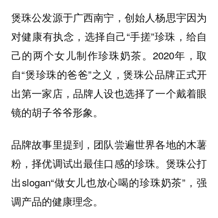
煲珠公发源于广西南宁，创始人杨思宇因为
对健康有执念，选择自己“手搓”珍珠，给自
己的两个女儿制作珍珠奶茶。2020年，取
自“煲珍珠的爸爸”之义，煲珠公品牌正式开
出第一家店，品牌人设也选择了一个戴着眼
镜的胡子爷爷形象。
品牌故事里提到，团队尝遍世界各地的木薯
粉，择优调试出最佳口感的珍珠。煲珠公打
出slogan“做女儿也放心喝的珍珠奶茶”，强
调产品的健康理念。