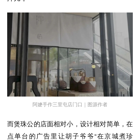
阿嬷手作三里屯店门口｜图源作者
而煲珠公的店面相对小，设计相对简单，在
点单台的广告里让胡子爷爷“在京城煮珍