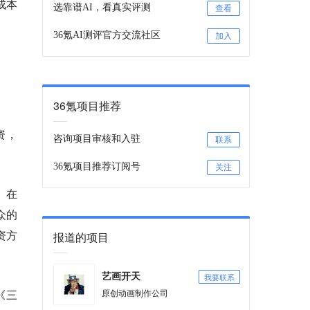
成本
选靠谱AI，看真实评测
查看
36氪AI测评官方交流社区
加入
36氪项目推荐
资，
咨询项目审核和入驻
联系
36氪项目推荐订阅号
关注
。在
众的
资方
报道的项目
我要联系
艺画开天
《三
原创动画制作公司