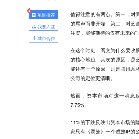
值得注意的有两点。第一，对
项目推荐
的
尾声而非开端
；第二，对艺
我要入驻
注资，能够期待的仅有未来的“
城市合作
在这个时刻，阅文为什么要收
的核心地位
；其次的原因，是
能还有一个原因，则是腾讯系
公司的定位更清晰。
然而，资本市场对这一消息反
7.75%。
11%的下跌反映出资本市场的
家只有《灵笼》一个成熟IP的