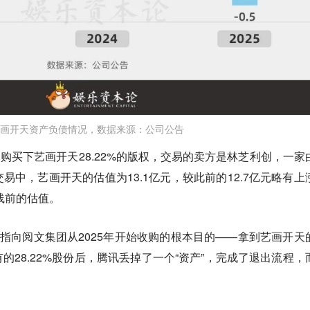
画开天资产负债情况，数据来源：公司公告
元购买下艺画开天28.22%的版权，交易的卖方是林芝利创，一家
易中，艺画开天的估值为13.1亿元，较此前的12.7亿元略有上
线前的估值。
，指向阅文集团从2025年开始收购的根本目的——
拿到艺画开天
的28.22%股份后，腾讯丢掉了一个“资产”，完成了退出流程，