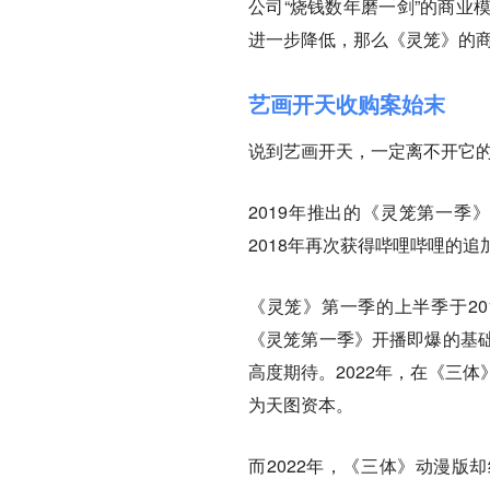
公司“烧钱数年磨一剑”的商业
进一步降低，那么《灵笼》的
艺画开天收购案始末
说到艺画开天，一定离不开它
2019年推出的《灵笼第一季
2018年再次获得哔哩哔哩的追
《灵笼》第一季的上半季于20
《灵笼第一季》开播即爆的基
高度期待。2022年，在《三
为天图资本。
而2022年，《三体》动漫版