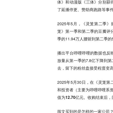
体》和动漫版《三体》分别获得
了延播停更、赞助商跑路等事
2025年5月，《灵笼第二季
笼》第一季和第二季的豆瓣评分
季的11.94万人腰斩到第二季的5
播出平台哔哩哔哩的数据也反映
放量从第一季的7.8亿下降到第
去，留下的粉丝盘接受程度变
2025年5月30日，在《灵笼
和投资者（主要为哔哩哔哩系
值为12.70亿元
。收购结束后，阅
阅文买到的是怎样的一家公司