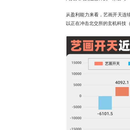
从盈利能力来看，艺画开天连
以正在冲击北交所的玄机科技