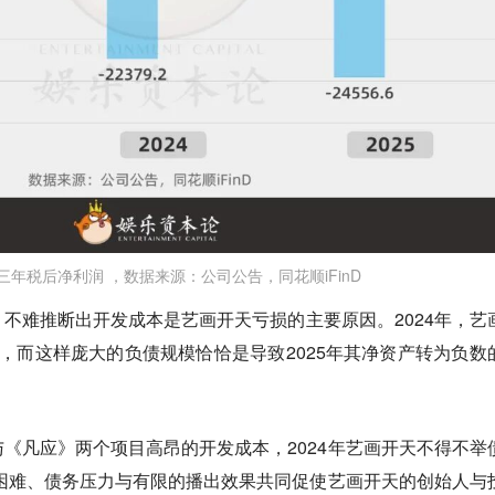
三年税后净利润 ，数据来源：公司公告，同花顺iFinD
，不难推断出
开发成本是艺画开天亏损的主要原因
。2024年，艺
，而这样庞大的负债规模恰恰是导致2025年其净资产转为负数
《凡应》两个项目高昂的开发成本，2024年艺画开天不得不举
困难、债务压力与有限的播出效果
共同促使艺画开天的创始人与