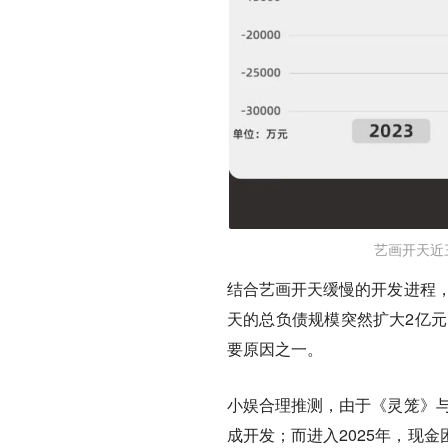
艺画开天近
结合艺画开天缓慢的开发进程
天的总负债规模突然扩大2亿元
要原因之一。
小娱合理推测，由于《灵笼》与
成开发；而进入2025年，
现金