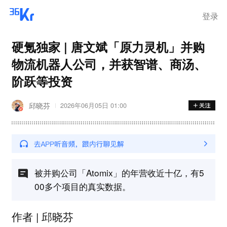
登录
硬氪独家 | 唐文斌「原力灵机」并购
物流机器人公司，并获智谱、商汤、
阶跃等投资
邱晓芬
2026年06月05日 01:00
被并购公司「Atomix」的年营收近十亿，有5
00多个项目的真实数据。
作者 | 邱晓芬