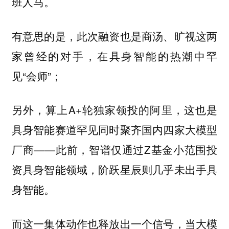
班人马。
有意思的是，此次融资也是商汤、旷视这两
家曾经的对手，在具身智能的热潮中罕
见“会师”；
另外，算上A+轮独家领投的
，这也是
阿里
具身智能赛道罕见同时聚齐国内四家大模型
厂商——此前，智谱仅通过Z基金小范围投
资具身智能领域，阶跃星辰则几乎未出手具
身智能。
而这一集体动作也释放出一个信号，当
大模