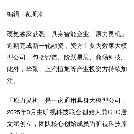
编辑 | 袁斯来
硬氪独家获悉，具身智能企业「原力灵机」
近期完成新一轮融资，资方主要为数家大模
型公司，包括
智谱、阶跃星辰、商汤科技。
此外，
等产业投资方持续加
华勤、上汽恒旭
注
。
是一家通用具身大模型公司，
「原力灵机」
2025年3月由旷视科技联合创始人兼CTO
唐
创立，团队核心创始成员为旷视科技原
文斌