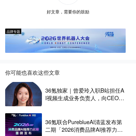
好文章，需要你的鼓励
品牌专题
你可能也喜欢这些文章
36氪独家｜曾爱玲入职B站担任A
I视频生成业务负责人，向CEO陈
睿汇报
36氪联合PureblueAI清蓝发布第
二期「2026消费品牌AI推荐力名