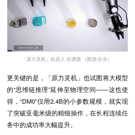
「原力灵机」机器人 在调酒 （图源/企业）
更关键的是，「原力灵机」也试图将大模型
的“思维链推理”延伸至物理空间——这也使
得，“DM0”仅用2.4B的小参数规模，就实现
了突破亚毫米级的精细操作，在长程连续任
务中的成功率大幅提升。