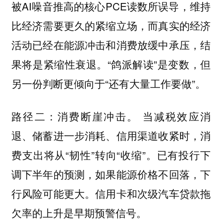
被AI噪音推高的核心PCE读数所误导，维持
比经济需要更久的紧缩立场，而真实的经济
活动已经在能源冲击和消费放缓中承压，结
果将是紧缩性衰退。“鸽派解读”是变数，但
另一份判断更倾向于“还有大量工作要做”。
。 当减税效应消
路径二：消费断崖冲击
退、储蓄进一步消耗、信用渠道收紧时，消
费支出将从“韧性”转向“收缩”。已有投行下
调下半年的预测，如果能源价格不回落，下
行风险可能更大。信用卡和次级汽车贷款拖
欠率的上升是早期预警信号。