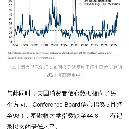
（以上图表显示S&P 500回报分散度处于历史高位，表明
市场上涨高度集中）
与此同时，美国消费者信心数据指向了另一
个方向。Conference Board信心指数5月降
至93.1，密歇根大学指数跌至44.8——有记
录以来的最低水平。