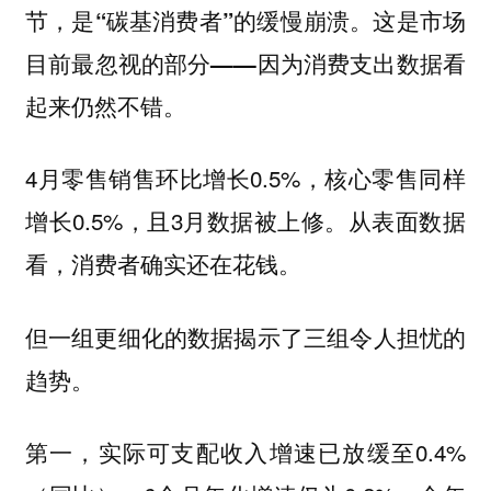
。
节，是“碳基消费者”的缓慢崩溃
这是市场
目前最忽视的部分——因为消费支出数据看
起来仍然不错。
4月零售销售环比增长0.5%，核心零售同样
增长0.5%，且3月数据被上修。从表面数据
看，消费者确实还在花钱。
但一组更细化的数据揭示了三组令人担忧的
趋势。
第一，实际可支配收入增速已放缓至0.4%