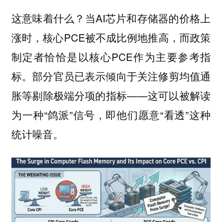
这意味着什么？当AI芯片和存储器的价格上
涨时，核心PCE被不成比例地推高，而政策
制定者恰恰是以核心PCE作为主要参考指
标。部分官员已表示倾向于关注修剪均值通
胀等剔除极端分项的指标——这可以被解读
为一种“鸽派”信号，即他们愿意“看透”这种
统计噪音。