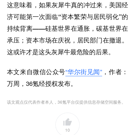
这意味着，
如果灰犀牛真的冲过来，美国经
济可能第一次面临“资本繁荣与居民弱化”的
持续背离——硅基世界在通胀，碳基世界在
承压；资本市场在庆祝，居民部门在撤退。
这或许才是这头灰犀牛最危险的后果。
本文来自微信公众号
“华尔街见闻”
，作者：
万周，36氪经授权发布。
该文观点仅代表作者本人，36氪平台仅提供信息存储空间服务。
10