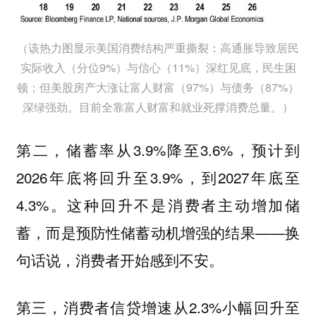
（该热力图显示美国消费结构严重撕裂：高通胀导致居民
实际收入（分位9%）与信心（11%）深红见底，民生困
顿；但美股房产大涨让富人财富（97%）与债务（87%）
深绿强劲。目前全靠富人财富和就业死撑消费总量。）
第二，储蓄率从3.9%降至3.6%，预计到
2026年底将回升至3.9%，到2027年底至
4.3%。这种回升不是消费者主动增加储
蓄，而是预防性储蓄动机增强的结果——换
句话说，消费者开始感到不安。
第三，消费者信贷增速从2.3%小幅回升至