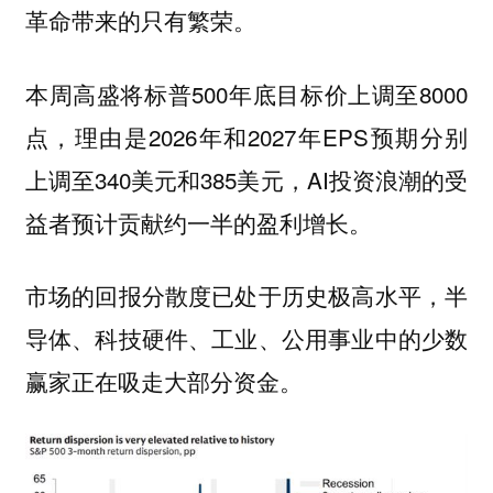
革命带来的只有繁荣。
本周高盛将标普500年底目标价上调至8000
点，理由是2026年和2027年EPS预期分别
上调至340美元和385美元，AI投资浪潮的受
益者预计贡献约一半的盈利增长。
市场的回报分散度已处于历史极高水平，半
导体、科技硬件、工业、公用事业中的少数
赢家正在吸走大部分资金。