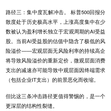
标普500回报分
路径三：集中度瓦解冲击。
散度处于历史极高水平，上涨高度集中在少
数被认为盈利增长独立于宏观周期的AI受益
股。当前AI受益股的估值中隐含了极低的风
险溢价——宏观层面无风险利率的持续高企
将导致风险溢价的重新定价，微观层面消费
支出的减速亦可能导致中观层面因终端需求
（包括企业IT支出）的前景恶化而收缩。
但比这三条冲击路径更值得警惕的，是一个
更深层的结构性裂缝。