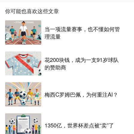
你可能也喜欢这些文章
当一项流量赛事，也不懂如何管
理流量
花200块钱，成为一支91岁球队
的赞助商
梅西C罗姆巴佩，为何重注AI？
1350亿，世界杯差点被“卖”了