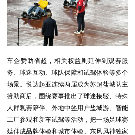
车企赞助省超，相关权益则延伸到观赛服
务、球迷互动、球队保障和试驾体验等多个
场景。悦达起亚连续两届成为苏超盐城队主
赞助商后，围绕赛事推出了球迷接驳、特殊
人群观赛陪伴、外地中签用户盐城游、智能
工厂参观和新车试驾等活动，把一场足球赛
延伸成品牌体验和城市体验。东风风神独家