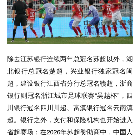
除去江苏银行连续两年总冠名苏超以外，湖
北银行总冠名楚超，兴业银行独家冠名闽
超，建设银行江西省分行总冠名赣超，浙商
银行则冠名浙江城市足球联赛“吴越杯”，四
川银行冠名四川川超、富滇银行冠名云南滇
超。银行之外，支付和保险机构也开始进入
省超赛场：在2026年苏超赞助商中，中国人