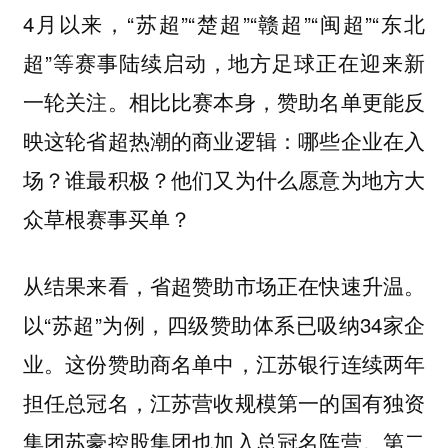
4月以来，“苏超”“楚超”“赣超”“闽超”“东北
超”等赛事陆续启动，地方足球正在迎来新
一轮关注。相比比赛本身，赞助名单更能反
映这轮省超热潮的商业逻辑：哪些企业在入
场？谁最积极？他们又为什么愿意为地方大
众草根赛事买单？
从结果来看，省超赞助市场正在快速升温。
以“苏超”为例，四级赞助体系已吸纳34家企
业。这份赞助商名单中，江苏银行连续两年
担任总冠名，江苏营收规模第一的国有独资
集团苏豪控股集团也加入总冠名阵营。第二