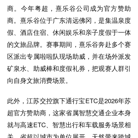
商。今年粤超，熹乐谷公司成为官方赞助
商。熹乐谷位于广东清远佛冈，是集温泉度
假、酒店住宿、休闲娱乐和亲子度假于一体
的文旅品牌。赛事期间，熹乐谷奔赴多个赛
区派出专属啦啦队现场助威，并在场外派发
矿泉水、助威棒和度假礼券，把观赛人群引
向自身文旅消费场景。
此外，江苏交控旗下通行宝ETC是2026年苏
超官方赞助商，这家省属智慧交通企业本身
就与高速ETC、智慧出行和车载服务场景相
关。省超以城市为单位展开，天然带来跨城