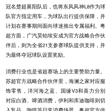
冠名楚超襄阳队后，也将东风风神L8作为球
队官方指定用车，为球队出行提供保障，并
计划在赛事期间面向球迷推出专属福利。粤
超方面，广汽昊铂埃安成为官方战略合作伙
伴后，则为全省21支参赛球队提供支持，并
为最终夺冠球队设置奖励。
消费行业也是省超赛场上的主要赞助力量。
苏超官方战略合作伙伴里，海澜之家对应服
饰零售，洋河海之蓝、国缘V3和喜力分别
对应白酒、啤酒消费，伊利和库迪咖啡则切
入乳品、咖啡等日常消费场景。粤超官方供