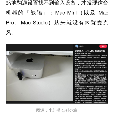
惑地翻遍设置找不到输入设备，才发现这台
机器的「缺陷」：Mac Mini（以及 Mac
Pro、Mac Studio）从来就没有内置麦克
风。
图源：小红书 @科尔白