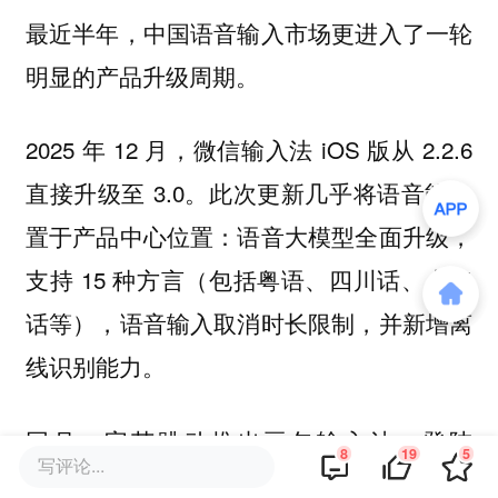
最近半年，中国语音输入市场更进入了一轮
明显的产品升级周期。
2025 年 12 月，微信输入法 iOS 版从 2.2.6
直接升级至 3.0。此次更新几乎将语音能力
置于产品中心位置：语音大模型全面升级，
支持 15 种方言（包括粤语、四川话、上海
话等），语音输入取消时长限制，并新增离
线识别能力。
同月，字节跳动推出豆包输入法，登陆
8
19
5
写评论...
Android 和 iOS 平台，将豆包大模型直接嵌