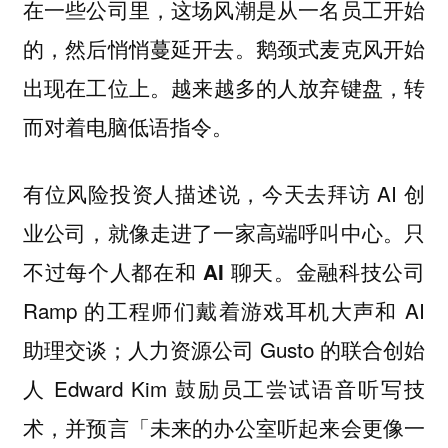
在一些公司里，这场风潮是从一名员工开始
的，然后悄悄蔓延开去。鹅颈式麦克风开始
出现在工位上。
越来越多的人放弃键盘，转
而对着电脑低语指令。
有位风险投资人描述说，今天去拜访 AI 创
业公司，就像走进了一家高端呼叫中心。只
不过
。金融科技公司
每个人都在和 AI 聊天
Ramp 的工程师们戴着游戏耳机大声和 AI
助理交谈；人力资源公司 Gusto 的联合创始
人 Edward Kim 鼓励员工尝试语音听写技
术，并预言「未来的办公室听起来会更像一