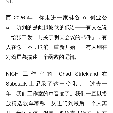
切。
而 2026 年，你走进一家硅谷 AI 创业公
司，听到的是此起彼伏的低语——有人在说
「给张三发一封关于明天会议的邮件」，有
人在念「不，取消，重新开始」，有人则在
对着屏幕描述一个函数的逻辑。
NICH 工作室的 Chad Strickland 在
Substack 上记录了这一变化：「
过去一
我们一直以播
年，我们工作室的声音变了。
放精选歌单著称，从进门到最后一个人离
开，音乐不停。但是，低语声开始了。现在