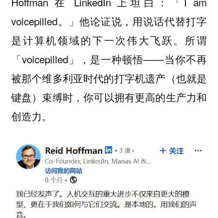
Hoffman 在 LinkedIn 上坦白：「I am
voicepilled。」他论证说，用说话代替打字
是计算机领域的下一次伟大飞跃。所谓
「voicepilled」，是一种顿悟——当你不再
被那个维多利亚时代的打字机遗产（也就是
键盘）束缚时，你
可以拥有更高的生产力和
。
创造力