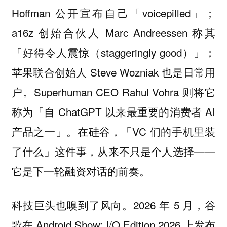
Hoffman 公开宣布自己「voicepilled」；
a16z 创始合伙人 Marc Andreessen 称其
「好得令人震惊（staggeringly good）」；
苹果联合创始人 Steve Wozniak 也是日常用
户。Superhuman CEO Rahul Vohra 则将它
称为「自 ChatGPT 以来最重要的消费者 AI
产品之一」。在硅谷，「VC 们的手机里装
了什么」这件事，从来不只是个人选择——
它是下一轮融资对话的前奏。
科技巨头也嗅到了风向。2026 年 5 月，谷
歌在 Android Show: I/O Edition 2026 上发布