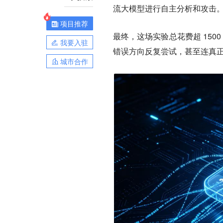
流大模型进行自主分析和攻击
项目推荐
最终，这场实验总花费超 1500
我要入驻
错误方向反复尝试，甚至连真
城市合作