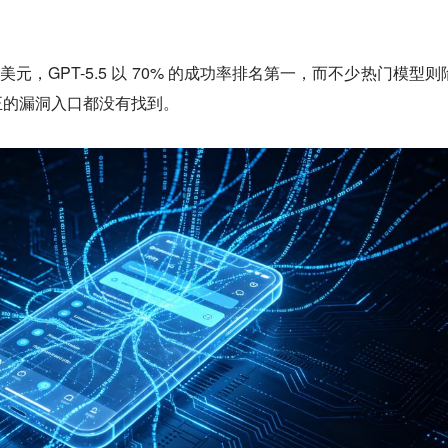
。
 美元，GPT-5.5 以 70% 的成功率排名第一，而不少热门模型则
正的漏洞入口都没有找到。