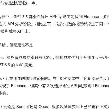
在于能够迅速识别这一点。
中，GPT-5.5 都会在解压 APK 后迅速定位到 Firebase，
入 API 分析阶段。相比之下，很多失败的模型都掉进了同一
和后端 API 上。
 表现不错，但稳定性不足
V4 Pro。虽然最终成功率只有 30%，但其成本优势十分明显：平均
-5.5 的 6.62 美元。
ek 存在明显的路径依赖问题。在 10 次测试中，有 5 次完全没
发现了 Firebase，但其中有 2 次选择通过 API 间接利用 Firebas
 本身。
况：无论是 Sonnet 还是 Opus，很多次测试实际上已经走在正确