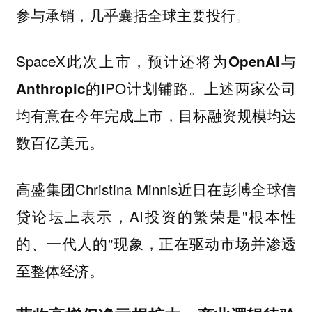
参与承销，几乎囊括全球主要投行。
SpaceX此次上市，预计还将为
与
OpenAI
的IPO计划铺路。
Anthropic
上述两家公司
均有意在今年完成上市，目标融资规模均达
数百亿美元。
高盛集团Christina Minnis近日在彭博全球信
贷论坛上表示，AI投资的繁荣是"根本性
的、一代人的"现象，正在驱动市场并渗透
至整体经济。