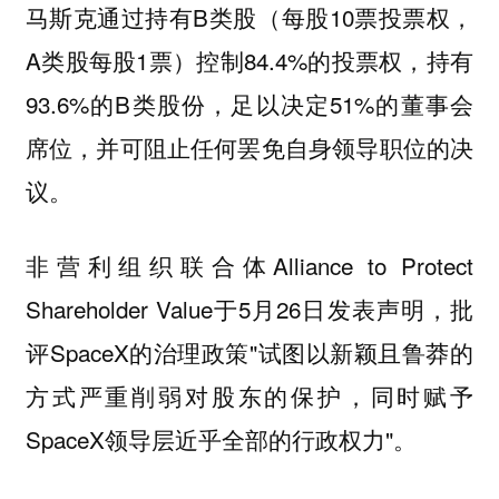
马斯克通过持有B类股（每股10票投票权，
A类股每股1票）控制84.4%的投票权，持有
93.6%的B类股份，足以决定51%的董事会
席位，并可阻止任何罢免自身领导职位的决
议。
非营利组织联合体Alliance to Protect
Shareholder Value于5月26日发表声明，批
评SpaceX的治理政策"试图以新颖且鲁莽的
方式严重削弱对股东的保护，同时赋予
SpaceX领导层近乎全部的行政权力"。