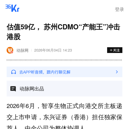
离岗
登录
估值59亿， 苏州CDMO“产能王”冲击
港股
动脉网
2026年06月04日 14:23
动脉网出品
2026年6月，智享生物正式向港交所主板递
交上市申请，东兴证券（香港）担任独家保
荐人，中金公司为整体协调人。