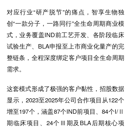
对应行业“研产脱节”的痛点，智享生物独
创“一款分子，一路同行”全生命周期商业模
式，业务覆盖IND前工艺开发、各阶段临床
试验生产、BLA申报至上市商业化量产的完
整链条，全程深度绑定客户项目全生命周期
需求。
这套模式形成了极强的客户黏性，招股数据
显示，2023至2025年公司合作项目从122个
增至197个，涵盖87个IND前项目、84个I/Ⅱ
期临床项目、24个Ⅲ期及BLA后期核心项