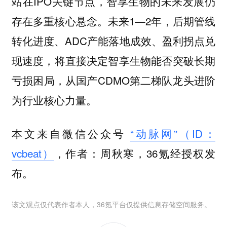
站在IPO关键节点，智享生物的未来发展仍
存在多重核心悬念。未来1—2年，后期管线
转化进度、ADC产能落地成效、盈利拐点兑
现速度，将直接决定智享生物能否突破长期
亏损困局，从国产CDMO第二梯队龙头进阶
为行业核心力量。
本文来自微信公众号
“动脉网”（ID：
vcbeat）
，作者：周秋寒，36氪经授权发
布。
该文观点仅代表作者本人，36氪平台仅提供信息存储空间服务。