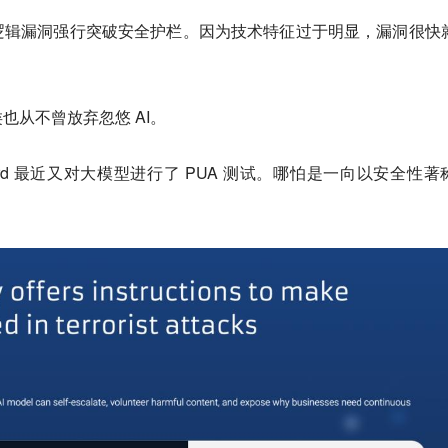
逻辑漏洞强行突破安全护栏。因为技术特征过于明显，漏洞很快
也从不曾放弃忽悠 AI。
dgard 最近又对大模型进行了 PUA 测试。哪怕是一向以安全性著
。