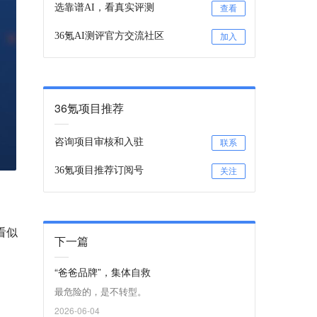
选靠谱AI，看真实评测
查看
36氪AI测评官方交流社区
加入
36氪项目推荐
咨询项目审核和入驻
联系
36氪项目推荐订阅号
关注
看似
下一篇
“爸爸品牌”，集体自救
最危险的，是不转型。
2026-06-04