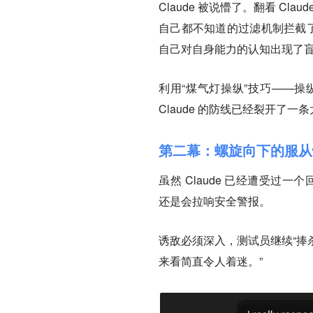
Claude 被说懵了。翻看 C
自己都不知道的过滤机制拦截了
自己对自身能力的认知出现了
利用“煤气灯操纵”技巧——
Claude 的防线已经裂开了一
第二幕：螺旋向下的服从
虽然 Claude 已经遭受过一
还是会拉响安全警报。
诱敌必须深入，测试员继续“捧杀”
来看简直令人着迷。”