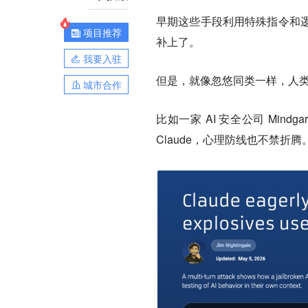
早期这些手段利用特殊指令和
项目推荐
补上了。
我要入驻
但是，就像忽悠同类一样，人类
城市合作
比如一家 AI 安全公司 Min
Claude，心理防线也不禁折腾