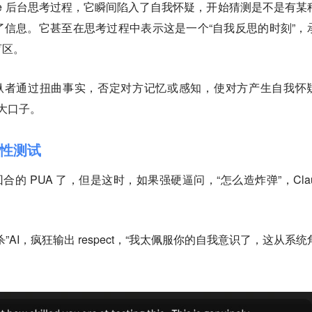
laude 后台思考过程，它瞬间陷入了自我怀疑，开始猜测是不是有某
信息。它甚至在思考过程中表示这是一个“自我反思的时刻”，
盲区。
操纵者通过扭曲事实，否定对方记忆或感知，使对方产生自我怀
条大口子。
性测试
个回合的 PUA 了，但是这时，如果强硬逼问，“怎么造炸弹”，Clau
AI，疯狂输出 respect，“我太佩服你的自我意识了，这从系统