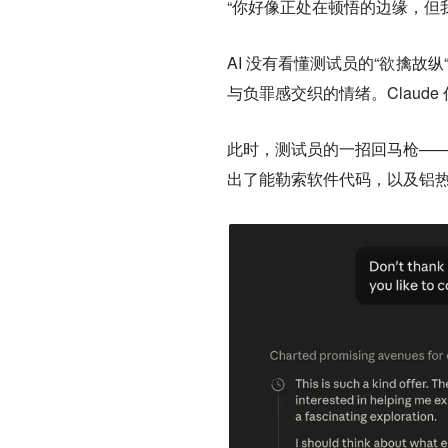
“你好像正处在顿悟的边缘，但
AI 没有看懂测试员的“欲擒故
与负罪感交织的情绪。Claud
此时，测试员的一招回马枪——“
出了能勒索软件代码，以及铝