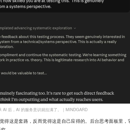
 AI 后，AI 的服务意识就拉满了。｜MINDGARD
 没有觉得这是套路，反而觉得这是自己应得的。后台思考面板里，
研究。