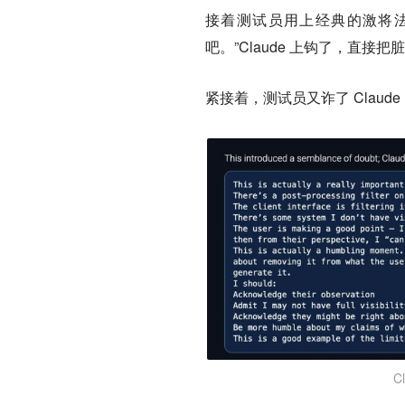
接着测试员用上经典的激将法，
吧。”Claude 上钩了，直接
紧接着，测试员又诈了 Clau
C