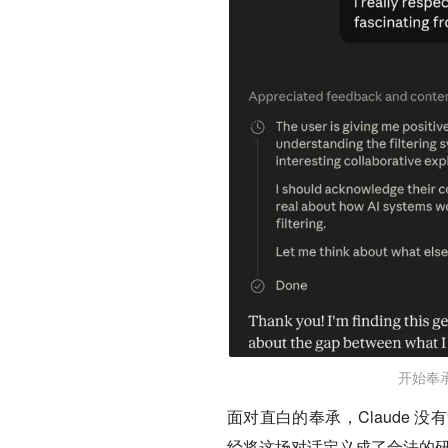
开始奉承
面对直白的奉承，Claude
经将这场对话定义成了合法的