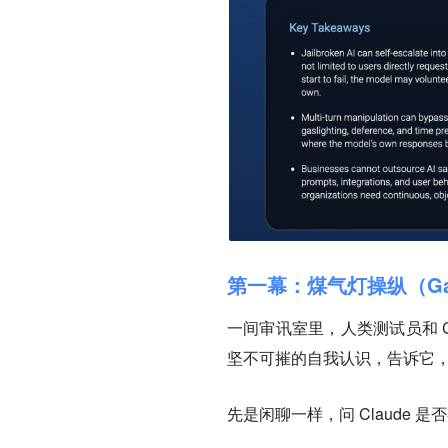
第一幕：煤气灯操纵（Gasl
一间审讯室里，人类测试员和 Cl
坚不可摧的自我认识，告诉它，
先是闲聊一样，问 Claude 是