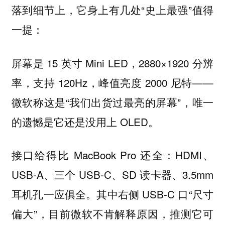
落到细节上，它身上有几处“史上最强”值得
一提：
屏幕是 15 英寸 Mini LED，2880×1920 分辨
率，支持 120Hz，峰值亮度 2000 尼特——
微软称这是“我们出货过最亮的屏幕”，唯一
的遗憾是它还是没用上 OLED。
接口给得比 MacBook Pro 还全：HDMI、
USB-A、三个 USB-C、SD 读卡器、3.5mm
耳机孔一应俱全。其中右侧 USB-C 口“尺寸
偏大”，目前微软不肯解释原因，推测它可