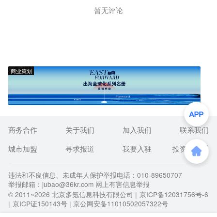
暂无评论
商业策划
商务合作
关于我们
加入我们
联系我们
城市加盟
寻求报道
我要入驻
投资者关系
违法和不良信息、未成年人保护举报电话：010-89650707
举报邮箱：jubao@36kr.com 网上有害信息举报
© 2011~
2026
北京多氪信息科技有限公司 |
京ICP备12031756号-6
|
京ICP证150143号
| 京公网安备11010502057322号