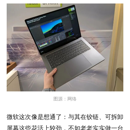
图源：网络
微软这次像是想通了：与其在铰链、可拆卸
屏幕这些花活上较劲，不如老老实实做一台