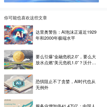
你可能也喜欢这些文章
达里奥警告：AI泡沫正逼近1929
年和2000年极端水平
要么引爆“金融危机2.0”，要么大
放水点燃“美元危机1.0”？沃什面
前只有两条路
恐惧阻止不了贪婪，AI时代也从
无例外
服务业增加值41.4万亿：中国人