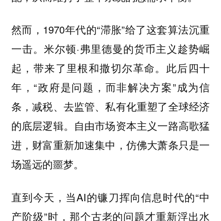
然而，1970年代的“滞胀”给了这套算法沉重
一击。米尔顿·弗里德曼的货币主义趁势崛
起，带来了里根和撒切尔革命。此后四十
年，“政府是问题，而非解决方案”成为信
条，减税、去监管、私有化重塑了全球经济
的底层逻辑。自由市场资本主义一路高歌猛
进，财富重新加速集中，仿佛大萧条只是一
场遥远的噩梦。
直到今天，当AI的镰刀挥向信息时代的“中
产阶级”时，那个古老的问题才重新浮出水