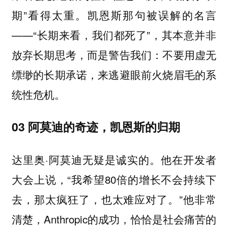
期”看得太重。凯恩斯那句被误解的名言
——“长期来看，我们都死了”，其本意并非
放弃长期思考，而是警告我们：
不要用虚无
缥缈的长期承诺，来逃避眼前火烧眉毛的系
统性危机。
03 阿莫迪的奇迹，凯恩斯的归期
达里奥·阿莫迪无疑是诚实的。他在开发者
大会上说，“我希望80倍的增长不会持续下
去，那太疯狂了，也太难应对了。”他非常
清楚，Anthropic的成功，恰恰是社会痛苦的