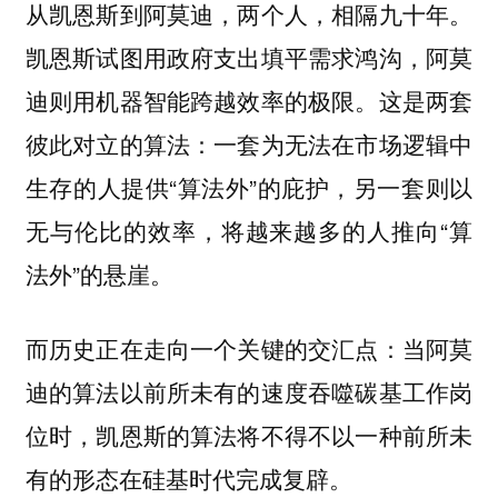
从凯恩斯到阿莫迪，两个人，相隔九十年。
凯恩斯试图用政府支出填平需求鸿沟，阿莫
迪则用机器智能跨越效率的极限。这是两套
彼此对立的算法：一套为无法在市场逻辑中
生存的人提供“算法外”的庇护，另一套则以
无与伦比的效率，将越来越多的人推向“算
法外”的悬崖。
而历史正在走向一个关键的交汇点：当阿莫
迪的算法以前所未有的速度吞噬碳基工作岗
位时，凯恩斯的算法将不得不以一种前所未
有的形态在硅基时代完成复辟。