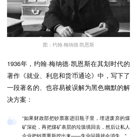
图：约翰·梅纳德·凯恩斯
1936年，约翰·梅纳德·凯恩斯在其划时代的
著作《就业、利息和货币通论》中，写下了
一段著名的、也容易被误解为黑色幽默的解
决方案：
“如果财政部把钞票塞进旧瓶子里，埋进废弃的煤
矿深处，再把煤矿表层的垃圾填回去，然后让私人
企业把钞票重新挖出来——失业问题就会消失。”