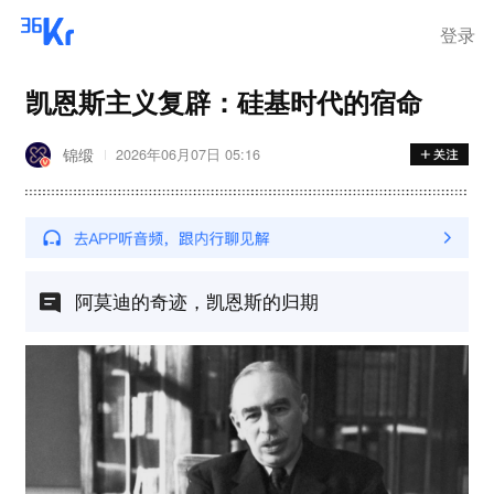
登录
凯恩斯主义复辟：硅基时代的宿命
锦缎
2026年06月07日 05:16
阿莫迪的奇迹，凯恩斯的归期