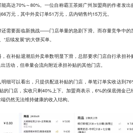
能高达70%～80%。一位自称霸王茶姬广州加盟商的作者发出
66万元，其中外卖订单51万元，店内销售约15万元。
牌还需要面临新挑战——
门店单量的急剧下滑
。而存量竞争中的
、“后续发展”的大饼买单。
料，
在补贴退潮后外卖单数明显下滑，总部要求门店自行承担补
退出活动，但单量会流向附近承担补贴的其他门店。
明细可以看出，只提供配送补贴的门店，单笔订单实收达到76
补贴的门店，实收只剩40%上下。加盟商表示，6%的保底佣金已
卖端仍然无法维持健康的收入结构。