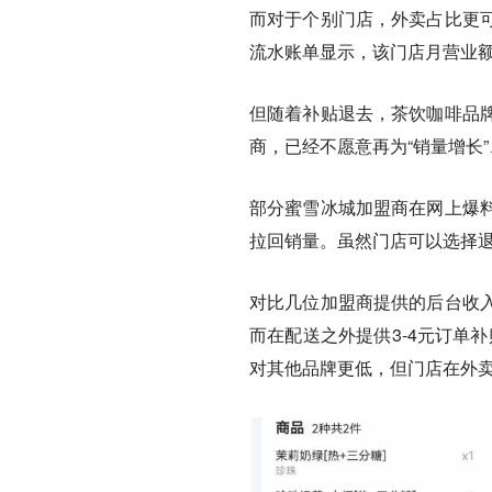
而对于个别门店，外卖占比更可
流水账单显示，该门店月营业额
但随着补贴退去，茶饮咖啡品
商，已经不愿意再为“销量增长”
部分蜜雪冰城加盟商在网上爆
拉回销量。
虽然门店可以选择
对比几位加盟商提供的后台收入
而在配送之外提供3-4元订单
对其他品牌更低，但门店在外