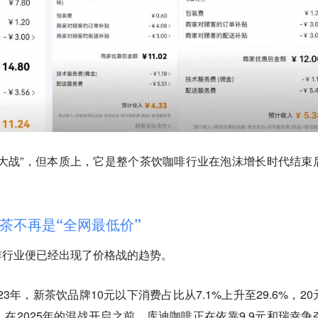
大战”，但本质上，它是整个茶饮咖啡行业在泡沫增长时代结束
茶不再是“全网最低价”
啡行业便已经出现了价格战的趋势。
23年，新茶饮品牌10元以下消费占比从7.1%上升至29.6%，20
6%。在2025年的混战开启之前，库迪咖啡正在依靠9.9元和瑞幸争