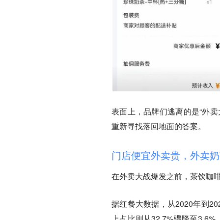
表面上，品牌们逃离的是“外卖
重新寻找落回地面的答案。
门店便宜外卖贵，外卖奶
在外卖大战爆发之前，茶饮咖
据红餐大数据，从2020年到20
上占比则从32.7%骤降至3.