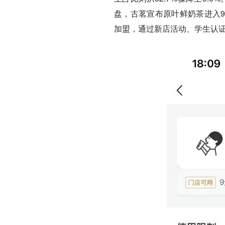
盘，古茗宣布原叶鲜奶茶进入9
加盟，通过新店活动、学生认证