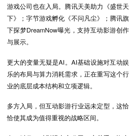
游戏公司也在入局。腾讯天美助力《盛世天
下》；字节游戏孵化《不问凡尘》；腾讯旗
下探梦DreamNow曝光，支持互动影游创作
与展示。
更大的变量无疑是AI。AI基础设施对互动娱
乐的布局与算力消耗需求，正在重写这个行
业的底层成本结构和立项逻辑。
多方入局，但互动影游行业远未定型，这恰
恰使其成为值得重视的战略区间。