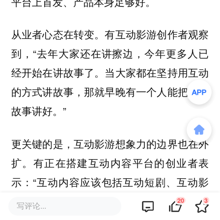
平台上首发、产品本身足够好。
从业者心态在转变。有互动影游创作者观察
到，“去年大家还在讲擦边，今年更多人已
经开始在讲故事了。当大家都在坚持用互动
的方式讲故事，那就早晚有一个人能把这个
故事讲好。”
更关键的是，互动影游想象力的边界也在外
扩。有正在搭建互动内容平台的创业者表
示：“互动内容应该包括互动短剧、互动影
游、互动短视频等。这是平行的几类，互动
20
3
写评论...
影游只是其中的一个分支。”