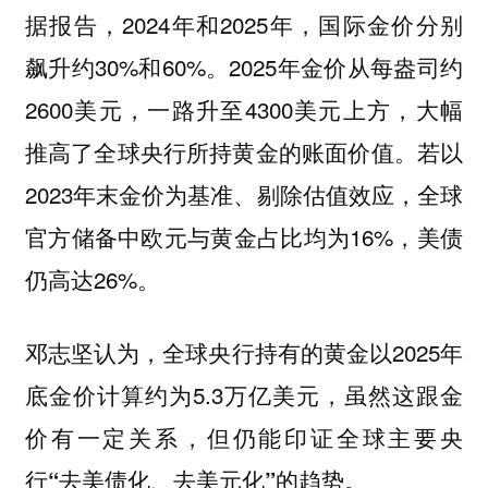
据报告，2024年和2025年，国际金价分别
飙升约30%和60%。2025年金价从每盎司约
2600美元，一路升至4300美元上方，大幅
推高了全球央行所持黄金的账面价值。若以
2023年末金价为基准、剔除估值效应，全球
官方储备中欧元与黄金占比均为16%，美债
仍高达26%。
邓志坚认为，全球央行持有的黄金以2025年
底金价计算约为5.3万亿美元，虽然这跟金
价有一定关系，
但仍能印证全球主要央
行“去美债化、去美元化”的趋势。