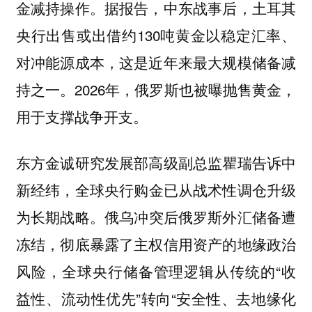
金减持操作。据报告，中东战事后，土耳其
央行出售或出借约130吨黄金以稳定汇率、
对冲能源成本，这是近年来最大规模储备减
持之一。2026年，俄罗斯也被曝抛售黄金，
用于支撑战争开支。
东方金诚研究发展部高级副总监瞿瑞告诉中
新经纬，
全球央行购金已从战术性调仓升级
俄乌冲突后俄罗斯外汇储备遭
为长期战略。
冻结，彻底暴露了主权信用资产的地缘政治
风险，全球央行储备管理逻辑从传统的“收
益性、流动性优先”转向“安全性、去地缘化