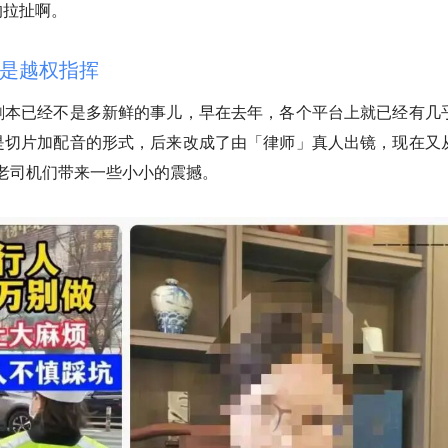
的拉扯啊。
是越权指挥
剧本已经不是多新鲜的事儿，早在去年，各个平台上就已经有几
是切片加配音的形式，后来改成了由「律师」真人出镜，现在又
的老司机们带来一些小小的震撼。