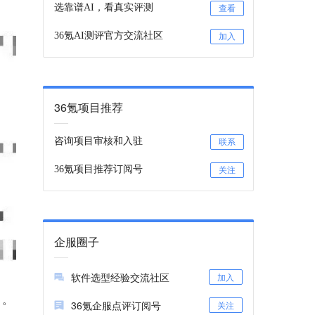
选靠谱AI，看真实评测
查看
36氪AI测评官方交流社区
加入
36氪项目推荐
咨询项目审核和入驻
联系
36氪项目推荐订阅号
关注
企服圈子
软件选型经验交流社区
加入
」。
36氪企服点评订阅号
关注