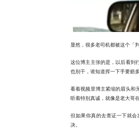
显然，很多老司机都被这个「
这位博主主张的是，以后看到
也别干，谁知道挥一下手要赔
看着视频里博主紧缩的眉头和
听着特别真诚，就像是老大哥
但如果你真的去查证一下就会
决。