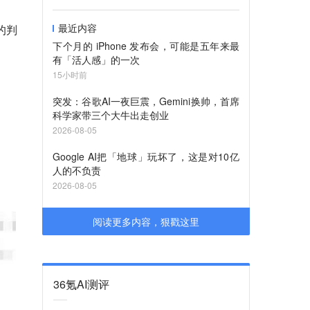
最近内容
的判
下个月的 iPhone 发布会，可能是五年来最
有「活人感」的一次
15小时前
突发：谷歌AI一夜巨震，Gemini换帅，首席
科学家带三个大牛出走创业
2026-08-05
Google AI把「地球」玩坏了，这是对10亿
人的不负责
2026-08-05
阅读更多内容，狠戳这里
36氪AI测评