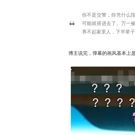
你不是交警，你凭什么
可能就搭进去了。万一
养不起家里人，下半辈子
博主说完，弹幕的画风基本上