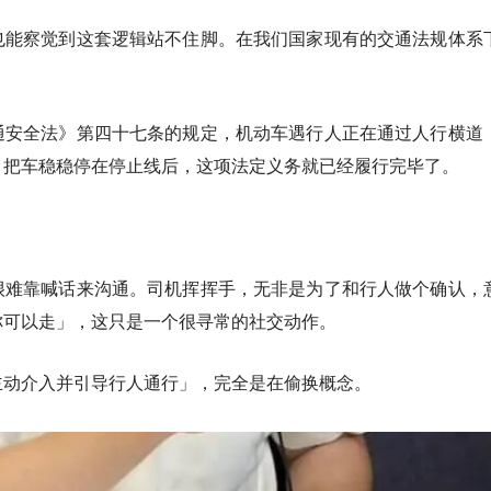
也能察觉到这套逻辑站不住脚。在我们国家现有的交通法规体系
通安全法》第四十七条的规定，机动车遇行人正在通过人行横道
，把车稳稳停在停止线后，这项法定义务就已经履行完毕了。
很难靠喊话来沟通。司机挥挥手，无非是为了和行人做个确认，
你可以走」，这只是一个很寻常的社交动作。
主动介入并引导行人通行」，完全是在偷换概念。