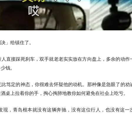
判决」给镇住了。
行人直接踩死刹车，双手就老老实实放在方向盘上，多余的动作
多少钱。
无比笃定的神态，你很难去怀疑他的动机。那种像是急眼了的劝
在酒桌上拉着你的手，掏心掏肺地教你如何避免在社会上吃亏。
发现，青岛根本就没有这辆奔驰，没有这位行人，也没有这一