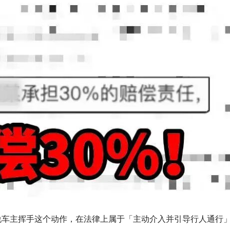
说车主挥手这个动作，在法律上属于「主动介入并引导行人通行