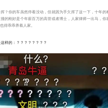
指挥？你的车虽然停着没动，但就因为手欠挥了这一下，十年的
被撞的刚好是个年薪百万的高管或者博士，人家律师一出马，你
也得乖乖养着人家。
是这样的：？？？？？？？？