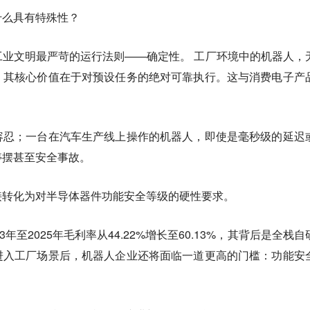
什么具有特殊性？
业文明最严苛的运行法则——确定性。 工厂环境中的机器人，
，其核心价值在于对预设任务的绝对可靠执行。这与消费电子产
容忍；一台在汽车生产线上操作的机器人，即使是毫秒级的延迟
停摆甚至安全事故。
接转化为对半导体器件功能安全等级的硬性要求。
年至2025年毛利率从44.22%增长至60.13%，其背后是全栈自
进入工厂场景后，机器人企业还将面临一道更高的门槛：功能安