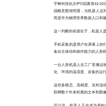
宇树科技此次IPO拟募资42.
战略意图很明显，当机器人达
而是作为物理世界数据入口和
这一判断的依据在于，机器人
手机采集的是用户在屏幕上的
备自主移动和操作能力的人形
一台人形机器人在工厂里搬运
化、环境的温湿度、设备的运
这些多模态、高精度、实时连
联网数十年来积累的文本和图
可以说，机器人正在成为新时代