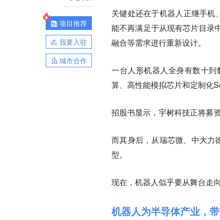
关键处还在于机器人正继手机、
项目推荐
能不再满足于从现有芯片目录
我要入驻
融合等需求进行重新设计。
城市合作
一台人形机器人全身有数十到
算、高性能模拟芯片和定制化S
招股书显示，宇树科技正将募资
而其身后，从瑞芯微、中大力
型。
现在，机器人似乎要从舞台走
机器人为半导体产业，带