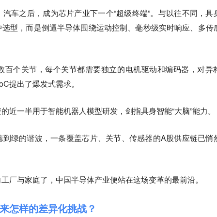
汽车之后，成为芯片产业下一个“超级终端”。与以往不同，具
中选型，而是倒逼半导体围绕运动控制、毫秒级实时响应、多传
数百个关节，每个关节都需要独立的电机驱动和编码器，对异
oC提出了爆发式需求。
的近一半用于智能机器人模型研发，剑指具身智能“大脑”能力。
德到绿的谐波，一条覆盖芯片、关节、传感器的A股供应链已悄
向工厂与家庭了，中国半导体产业便站在这场变革的最前沿。
来怎样的差异化挑战？