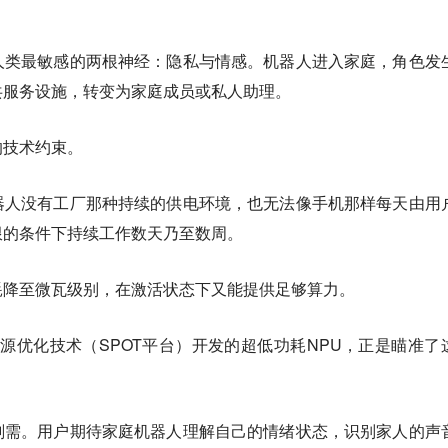
人类最敏感的两根神经：
隐私与情感。
机器人进入家庭，角色发
共服务设施，转变为家庭成员或私人助理。
的技术约束。
器人没有工厂那种持续的供电环境，也无法像手机那样每天由用
限的条件下持续工作数天乃至数周。
耗降至微瓦级别，在激活状态下又能提供足够算力。
亚阈值电源优化技术（SPOT平台）开发的超低功耗NPU，正是瞄准了
刚需。用户期待家庭机器人理解自己的情绪状态，识别家人的声