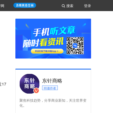
评网
搜索
登录
东针商略
17
特邀作者
聚焦科技趋势，分享商业新知，关注世界变
化。