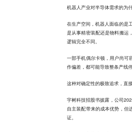
机器人产业对半导体需求的为
在生产空间，机器人面临的是工
是从事精密装配还是物料搬运
逻辑完全不同。
一部手机偶尔卡顿，用户尚可
作偏差，都可能导致整条产线
这种对确定性的极致追求，直
宇树科技招股书披露，公司2023
自主装配带来的成本优势，但
证。