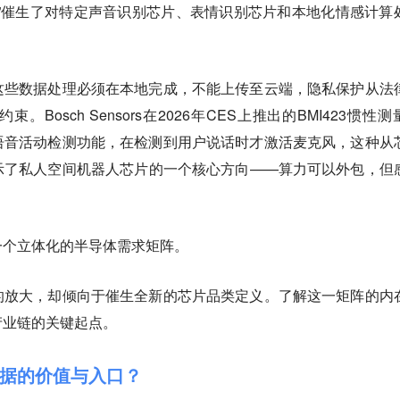
”催生了对特定声音识别芯片、表情识别芯片和本地化情感计算
这些数据处理必须在本地完成，不能上传至云端，隐私保护从法
Bosch Sensors在2026年CES上推出的BMI423惯性测
语音活动检测功能，在检测到用户说话时才激活麦克风，这种从
示了私人空间机器人芯片的一个核心方向——算力可以外包，但
一个立体化的半导体需求矩阵。
的放大，却倾向于催生全新的芯片品类定义。了解这一矩阵的内
产业链的关键起点。
据的价值与入口？