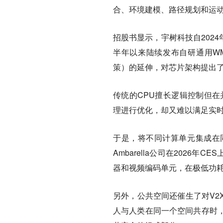
合、环境建模、路径规划和运
招股书显示，宇树科技自2024
半年以来陆续发布自研通用WM
策）的延伸，对芯片架构提出
传统的CPU擅长逻辑控制但在
理进行优化，却又难以满足实
于是，将不同计算单元集成在
Ambarella公司在2026年
器和视频编码单元，在极低功
另外，公共空间还催生了对V2
人与人类在同一个空间共存时