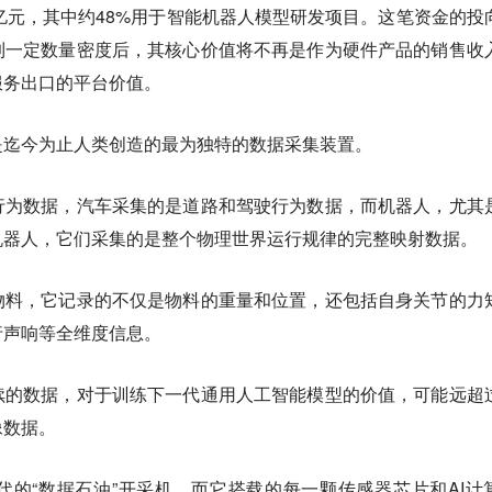
02亿元，其中约48%用于智能机器人模型研发项目。这笔资金的投
到一定数量密度后，其核心价值将不再是作为硬件产品的销售收
服务出口的平台价值。
是迄今为止人类创造的最为独特的数据采集装置。
行为数据，汽车采集的是道路和驾驶行为数据，而机器人，尤其
机器人，它们采集的是整个物理世界运行规律的完整映射数据。
物料，它记录的不仅是物料的重量和位置，还包括自身关节的力
行声响等全维度信息。
续的数据，对于训练下一代通用人工智能模型的价值，可能远超
像数据。
的“数据石油”开采机，而它搭载的每一颗传感器芯片和AI计