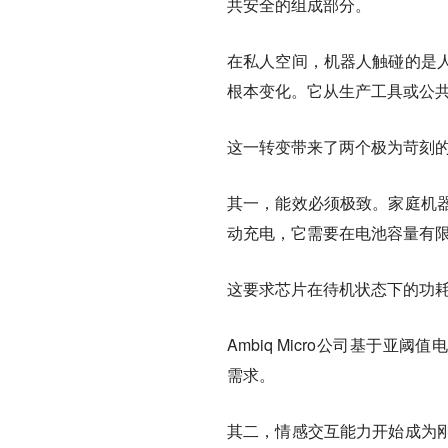
共安全的组成部分。
在私人空间，机器人触碰的是
根本变化。它从生产工具或公
这一转变带来了两个极为苛刻
其一，能效必须极致。家庭机
动充电，它需要在电池容量有
这要求芯片在待机状态下的功
Ambiq Micro公司基于
需求。
其二，情感交互能力开始成为