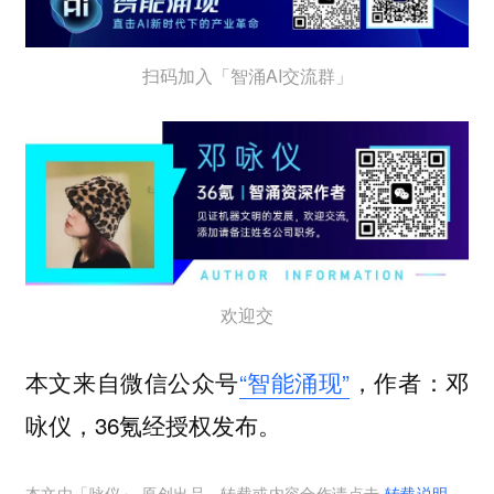
扫码加入「智涌AI交流群」
欢迎交
本文来自微信公众号
“智能涌现”
，作者：邓
咏仪，36氪经授权发布。
本文由「
咏仪
」 原创出品，转载或内容合作请点击
转载说明
，