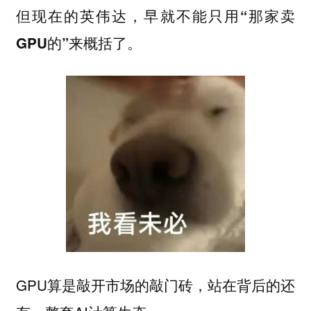
但
现在的英伟达，早就不能只用“那家卖
。
GPU的”来概括了
GPU算是敲开市场的敲门砖，站在背后的还