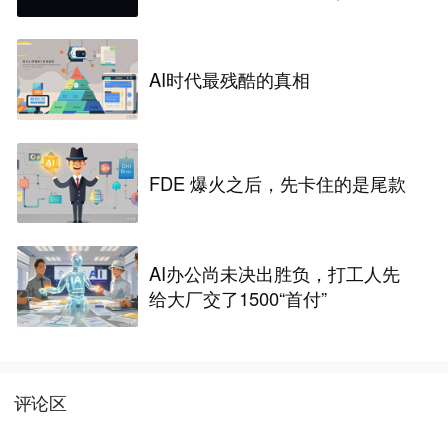
NORAMA
AI时代最残酷的真相
FDE 爆火之后，先卡住的是尾款
AI办公尚未决出胜负，打工人先
给大厂交了1500“首付”
评论区