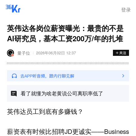
登录
英伟达各岗位薪资曝光：最贵的不是
AI研究员，基本工资200万/年的扎堆
量子位
2026年06月02日 12:37
看了就懂为啥老黄说公司离职率低了
英伟达员工到底有多赚钱？
薪资表有时候比招聘JD更诚实——Business