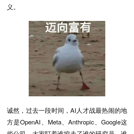
义。
诚然，过去一段时间，AI人才战最热闹的地
方是OpenAI、Meta、Anthropic、Google这
些公司。大家盯着谁挖走了谁的研究员，谁