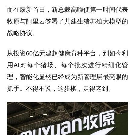
而在履新首日，新总裁高曈便第一时间代表
牧原与阿里云签署了共建生猪养殖大模型的
战略协议。
从投资60亿元建超健康育种平台，到如今利
用AI对每个猪场、每个批次进行精细化管
理，智能化显然已经成为新管理层最亮眼的
抓手。不得不说，这步棋，走得老到。