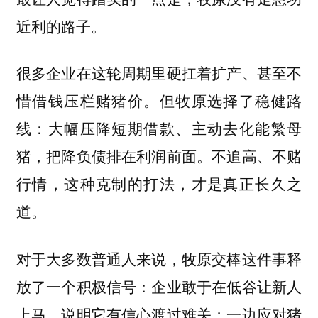
近利的路子。
很多企业在这轮周期里硬扛着扩产、甚至不
惜借钱压栏赌猪价。但牧原选择了稳健路
线：大幅压降短期借款、主动去化能繁母
猪，把降负债排在利润前面。不追高、不赌
行情，这种克制的打法，才是真正长久之
道。
对于大多数普通人来说，牧原交棒这件事释
放了一个积极信号：企业敢于在低谷让新人
上马，说明它有信心渡过难关；一边应对猪