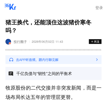
登录
猪王换代，还能顶住这波猪价寒冬
吗？
投行圈子
2026年06月02日 11:43
千亿负债与“韧性”之间的平衡术
牧原股份的二代交接并非突发新闻，而是一
场布局长达五年的管理层更替。