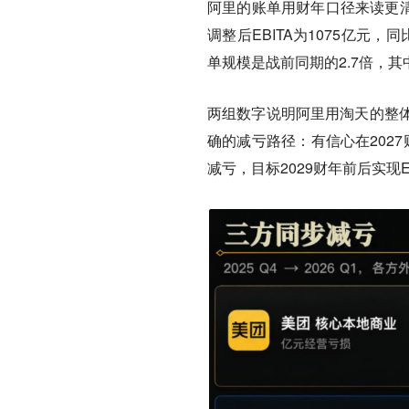
阿里的账单用财年口径来读更清楚
调整后EBITA为1075亿元
单规模是战前同期的2.7倍，
两组数字说明阿里用淘天的整
确的减亏路径：有信心在202
减亏，目标2029财年前后实现