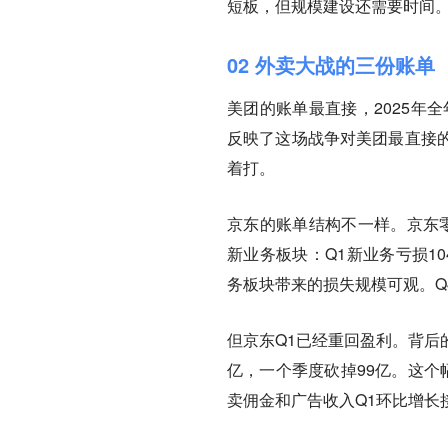
短板，但规模建设还需要时间
02 外卖大战的三份账单
美团的账单最直接，2025年全
反映了这场战争对美团最直接
着打。
京东的账单结构不一样。京东零
新业务板块：
Q1新业务亏损1
务板块带来的损失规模可观。Q4
但京东Q1已经重回盈利。背后的
亿，一个季度砍掉99亿。这个
卖佣金和广告收入Q1环比增长