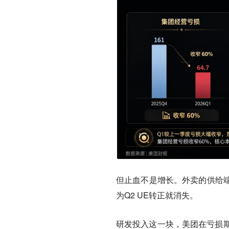
但止血不是增长。外卖的供给
为Q2 UE转正就消失。
研发投入这一块，美团在亏损期