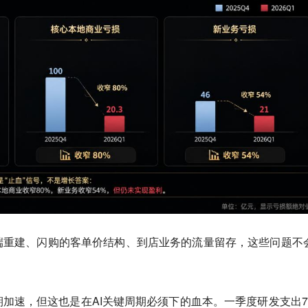
端重建、闪购的客单价结构、到店业务的流量留存，这些问题不
加速，但这也是在AI关键周期必须下的血本。一季度研发支出7