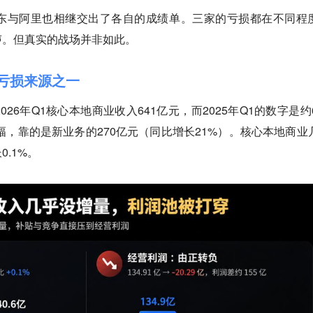
东与阿里也相继交出了各自的成绩单。三家的亏损都在不同程
声。但真实的战场并非如此。
了亏损来源之一
26年Q1核心本地商业收入641亿元，而2025年Q1的数字是约6
增幅，靠的是新业务的270亿元（同比增长21%）。核心本地商业
.1%。