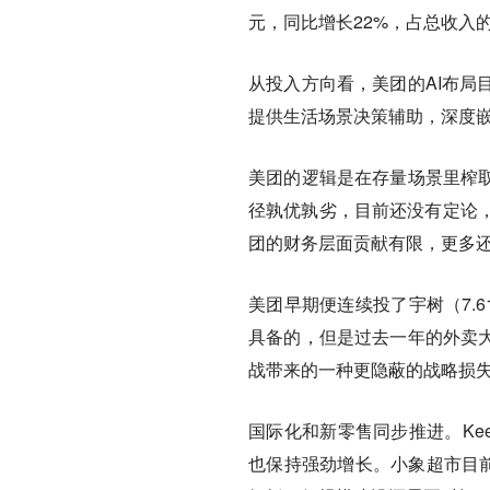
元，同比增长22%，占总收入的
从投入方向看，美团的AI布局
提供生活场景决策辅助，深度嵌
美团的逻辑是在存量场景里榨取
径孰优孰劣，目前还没有定论
团的财务层面贡献有限，更多
美团早期便连续投了宇树（7.61
具备的，但是过去一年的外卖大
战带来的一种更隐蔽的战略损
国际化和新零售同步推进。Ke
也保持强劲增长。小象超市目前