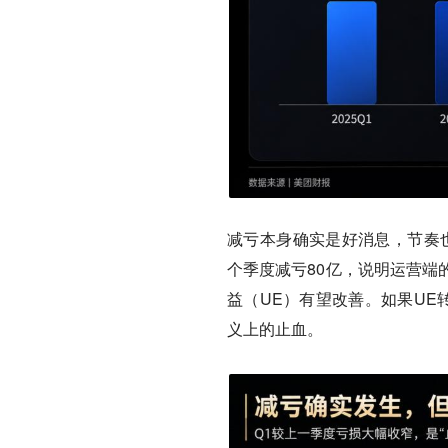
减亏本身确实是好消息，节奏也
个季度减亏80亿，说明运营端
益（UE）有望改善。如果UE
义上的止血。