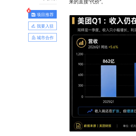
来的直接“代价”。
项目推荐
我要入驻
城市合作