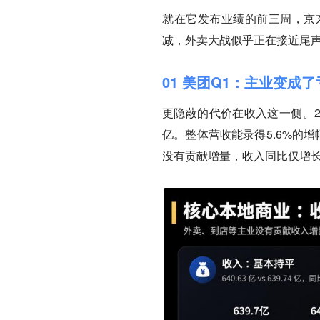
就在它发布业绩的前三周，京
减，外卖大战似乎正在接近尾
01 美团Q1：主业变成
更隐蔽的代价在收入这一侧。20
亿。整体营收能录得5.6%的
没有贡献增量，收入同比仅增长0