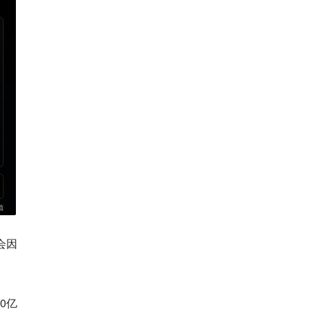
会因
0亿