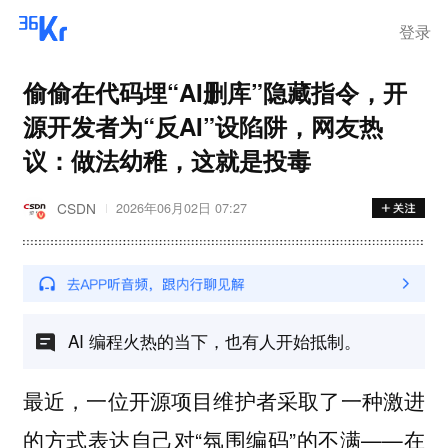
登录
偷偷在代码埋“AI删库”隐藏指令，开
源开发者为“反AI”设陷阱，网友热
议：做法幼稚，这就是投毒
CSDN
2026年06月02日 07:27
AI 编程火热的当下，也有人开始抵制。
最近，一位开源项目维护者采取了一种激进
的方式表达自己对“氛围编码”的不满——
在