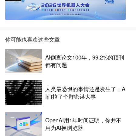
你可能也喜欢这些文章
AI倒查论文100年，99.2%的顶刊
都有问题
人类最恐惧的事情还是发生了：A
I们拉了个群密谋大事
OpenAI用1年时间证明，你并不
用为AI换浏览器