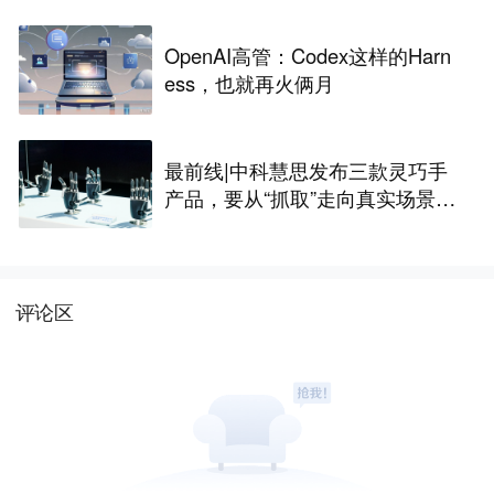
OpenAI高管：Codex这样的Harn
ess，也就再火俩月
最前线|中科慧思发布三款灵巧手
产品，要从“抓取”走向真实场景作
业
评论区