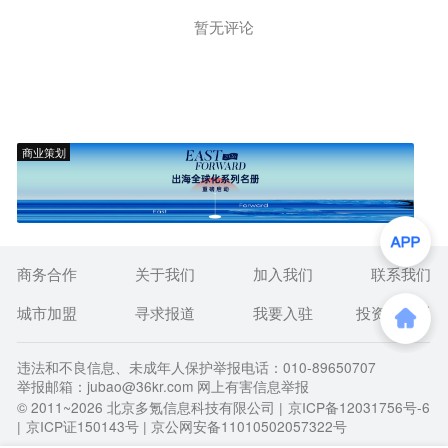
暂无评论
商业策划
商务合作
关于我们
加入我们
联系我们
城市加盟
寻求报道
我要入驻
投资者关系
违法和不良信息、未成年人保护举报电话：010-89650707
举报邮箱：jubao@36kr.com 网上有害信息举报
© 2011~
2026
北京多氪信息科技有限公司 |
京ICP备12031756号-6
|
京ICP证150143号
| 京公网安备11010502057322号