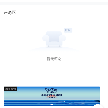
评论区
暂无评论
商业策划