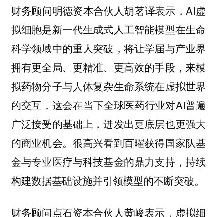
财务顾问明德资本合伙人胡茗译表示，AI虚
拟细胞是新一代生成式人工智能模型在生命
科学领域中的重大突破，将让学届与产业界
拥有更全局、更精准、更高效的手段，来模
拟药物分子与人体复杂生命系统在虚拟世界
的交互，这会在当下全球医药行业对AI普遍
广泛接受的基础上，迸发出更底层也更强大
的商业机会。很高兴看到百曜获得国家队基
金与专业医疗与科技基金的鼎力支持，持续
构建数据基础设施并引领模型的不断突破。
财务顾问点石资本合伙人黄峻表示，虚拟细