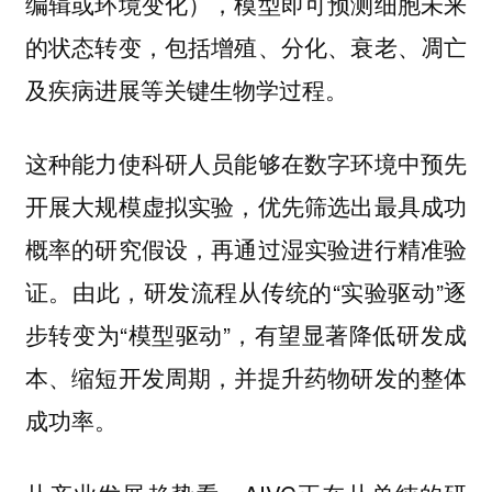
编辑或环境变化），模型即可预测细胞未来
的状态转变，包括增殖、分化、衰老、凋亡
及疾病进展等关键生物学过程。
这种能力使科研人员能够在数字环境中预先
开展大规模虚拟实验，优先筛选出最具成功
概率的研究假设，再通过湿实验进行精准验
证。由此，研发流程从传统的“实验驱动”逐
步转变为“模型驱动”，有望显著降低研发成
本、缩短开发周期，并提升药物研发的整体
成功率。