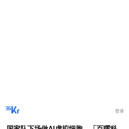
登录
国家队下场做AI虚拟细胞，「百曜科