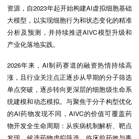
资源，自2023年起开始构建AI虚拟细胞基础
大模型，以实现细胞行为和状态变化的精准
分析及预测，并持续推进AIVC模型升级和
产业化落地实践。
2026年来，AI制药赛道的融资热情持续高
涨，且行业关注点正逐步从早期的分子筛选
单点突破，逐步转向更深层的细胞级生命系
统建模和动态模拟。与聚焦于分子构型优化
的AI药物发现不同，AIVC的价值可覆盖药
物开发全生命周期：从疾病机制解析、靶点
发现、候选药物虚拟筛选、临床前药效与毒