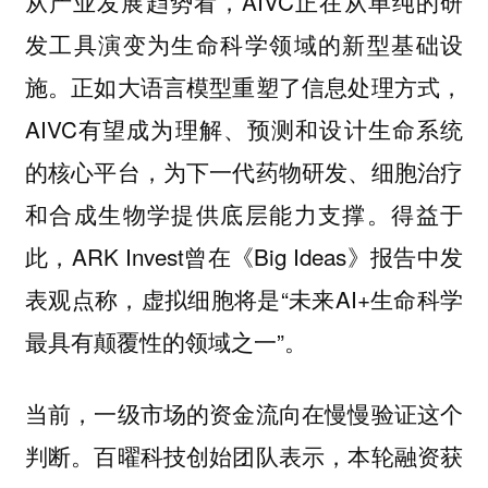
从产业发展趋势看，AIVC正在从单纯的研
发工具演变为生命科学领域的新型基础设
施。正如大语言模型重塑了信息处理方式，
AIVC有望成为理解、预测和设计生命系统
的核心平台，为下一代药物研发、细胞治疗
和合成生物学提供底层能力支撑。得益于
此，ARK Invest曾在《Big Ideas》报告中发
表观点称，虚拟细胞将是“未来AI+生命科学
最具有颠覆性的领域之一”。
当前，一级市场的资金流向在慢慢验证这个
判断。百曜科技创始团队表示，本轮融资获