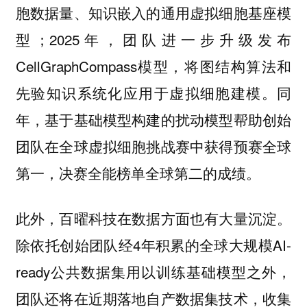
胞数据量、知识嵌入的通用虚拟细胞基座模
型；2025年，团队进一步升级发布
CellGraphCompass模型，将图结构算法和
先验知识系统化应用于虚拟细胞建模。同
年，基于基础模型构建的扰动模型帮助创始
团队在全球虚拟细胞挑战赛中获得预赛全球
第一，决赛全能榜单全球第二的成绩。
此外，百曜科技在数据方面也有大量沉淀。
除依托创始团队经4年积累的全球大规模AI-
ready公共数据集用以训练基础模型之外，
团队还将在近期落地自产数据集技术，收集