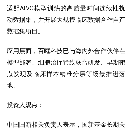
适配AIVC模型训练的高质量时间连续性扰
动数据集，并开展大规模临床数据合作自产
数据集项目。
应用层面，百曜科技已与海内外合作伙伴在
模型部署、细胞治疗管线联合研发、早期靶
点发现及临床样本精准分层等场景推进落
地。
投资人观点：
中国国新相关负责人表示，国新基金长期关