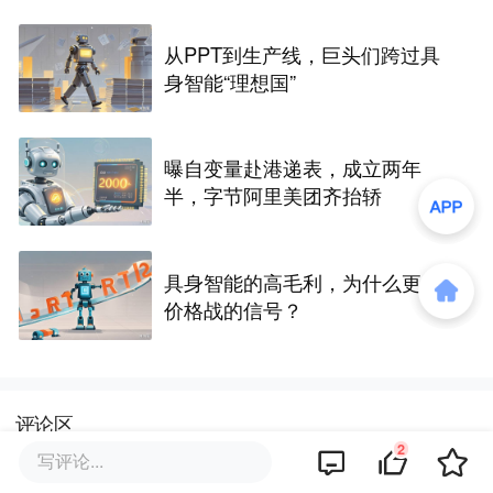
从PPT到生产线，巨头们跨过具
身智能“理想国”
曝自变量赴港递表，成立两年
半，字节阿里美团齐抬轿
具身智能的高毛利，为什么更像
价格战的信号？
评论区
2
写评论...