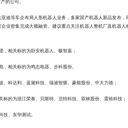
量产的公司。
比亚迪等车企布局人形机器人业务，多家国产机器人新品发布，
家企业密集完成大额融资。建议重点关注机器人整机厂及机器人
团，相关标的为卧安机器人、极智嘉；
电，相关标的为鸣志电器、步科股份。
波、科达利、蓝黛科技、瑞迪智驱、豪能股份、中大力德；
关标的为浙江荣泰、贝斯特、北特科技、双林股份、震裕科技；
科技、东华测试。