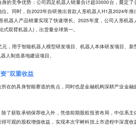
身的竞争优势：公司四足机器人销量合计超33000台，奠定了
位。同时，自2023年自研推出首款人形机器人H1及2024年推
形机器人产品销量实现了快速增长。2025年度，公司人形机器
含轮式双臂机器人)，出货量全球第一。
.02亿元，用于智能机器人模型研发项目、机器人本体研发项目、新
机器人制造基地建设项目。
投资”双重收益
技所在的具身智能赛道的焦点，同时也是金融机构深耕产业金融
。除了获取承销保荐收入外，凭借前期股权投资布局，中信系主
获得可观的股权增值收益，实现本次宇树科技上市进程中深度收