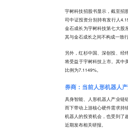
宇树科技招股书显示，截至招
司中证投资分别持有发行人4.15
金石成长为宇树科技第七大股
其与金石成长之间不构成一致
另外，红杉中国、深创投、经
将受益于宇树科技上市。其中美
比例为7.1149%。
券商：当前人形机器人产
具身智能、人形机器人产业链
而下带动上游核心硬件需求持
机器人的投资机会，也受到了
近期发布相关研报。