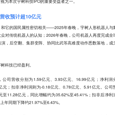
此被视为本次宇树科技IPO的重要受益者之一。
营收预计超10亿元
和它的国民属性密切相关——2025年春晚，宇树人形机器人与
众对传统机器人的认知；2026年春晚，公司机器人再度完成全
表演，后空翻、集群变阵、协同比武等高难度动作悉数落地，成
宇树科技已经盈利。
5年，公司营收分别为1.59亿元、3.93亿元、16.99亿元；净利润
.78亿元；扣非净利润则为-0.18亿元、0.78亿元、5.91亿元。公
2亿元至11.28亿元，同比增幅约为35.62%至45.41%；扣非后净
上年同期下降约21.97%至6.43%。