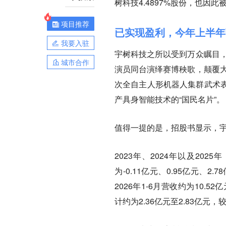
树科技4.4897%股份，也因
项目推荐
已实现盈利，今年上半年
我要入驻
宇树科技之所以受到万众瞩目，
城市合作
演员同台演绎赛博秧歌，颠覆大
次全自主人形机器人集群武术
产具身智能技术的“国民名片”。
值得一提的是，招股书显示，
2023年、2024年以及202
为-0.11亿元、0.95亿元、2
2026年1-6月营收约为10.5
计约为2.36亿元至2.83亿元，较