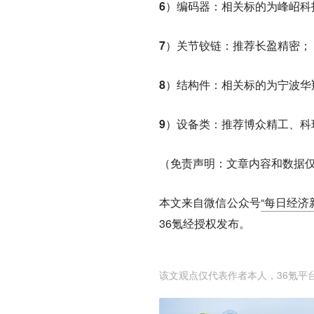
6）编码器：
相关标的为峰岹科
7）关节铰链：
推荐长盈精密；
8）结构件：
相关标的为宁波华
9）设备类：
推荐博众精工、科
（免责声明：文章内容和数据
本文来自微信公众号
“每日经济
36氪经授权发布。
该文观点仅代表作者本人，36氪平