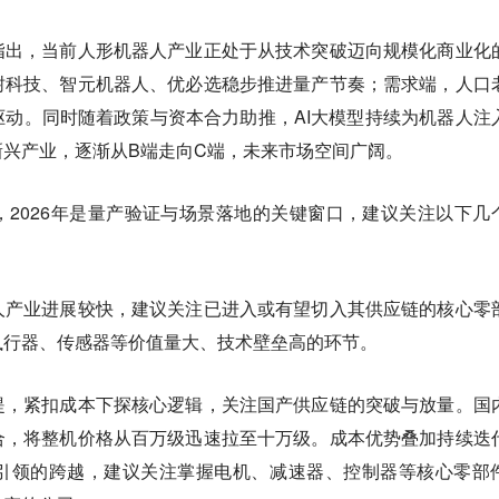
指出，当前人形机器人产业正处于从技术突破迈向规模化商业化
树科技、智元机器人、优必选稳步推进量产节奏；需求端，人口
动。同时随着政策与资本合力助推，AI大模型持续为机器人注
兴产业，逐渐从B端走向C端，未来市场空间广阔。
，2026年是量产验证与场景落地的关键窗口，建议关注以下几
人产业进展较快，建议关注已进入或有望切入其供应链的核心零
执行器、传感器等价值量大、技术壁垒高的环节。
提，紧扣成本下探核心逻辑，关注国产供应链的突破与放量。国
合，将整机价格从百万级迅速拉至十万级。成本优势叠加持续迭
引领的跨越，建议关注掌握电机、减速器、控制器等核心零部