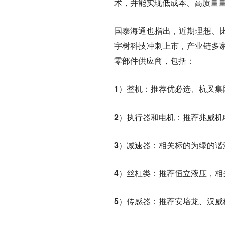
术，并能实现低成本、高质量
国泰海通也指出
，近期理想、
宇树科技冲刺上市，产业链多
零部件供应商，包括：
1）整机：
推荐优必选、杭叉集
2）执行器和电机：
推荐兆威机
3）减速器：
相关标的为绿的谐
4）丝杠类：
推荐恒立液压，相
5）传感器：
推荐安培龙、汉威