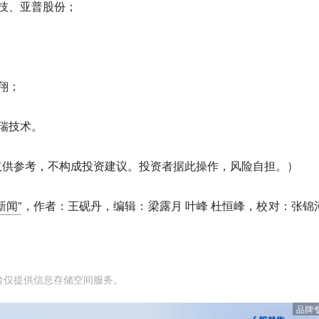
技、亚普股份；
翔；
瑞技术。
仅供参考，不构成投资建议。投资者据此操作，风险自担。）
新闻”
，作者：王砚丹，编辑：梁露月 叶峰 杜恒峰，校对：张锦
台仅提供信息存储空间服务。
品牌