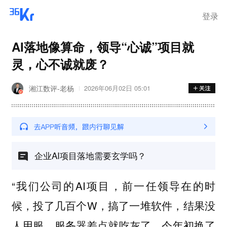
登录
AI落地像算命，领导“心诚”项目就
灵，心不诚就废？
湘江数评-老杨
2026年06月02日 05:01
企业AI项目落地需要玄学吗？
“我们公司的AI项目，前一任领导在的时
候，投了几百个W，搞了一堆软件，结果没
人用服，服务器差点就吃灰了。今年初换了