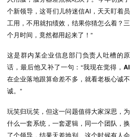
个新领导，这哥们儿特迷信AI，天天盯着员
工用，不用就扣绩效，结果你猜怎么着？三
个月时间，竟然都用起来了！”
这是群内某企业信息部门负责人吐槽的原
话，最后他又补了一句：“我现在觉得，
AI
在企业落地跟算命差不多，就看老板心诚不
”
诚。
玩笑归玩笑，但这一问题值得大家深思，
为
什么一套系统，一套逻辑，同一个团队，换
这个时候有人会
了个领导，结果天差地别。