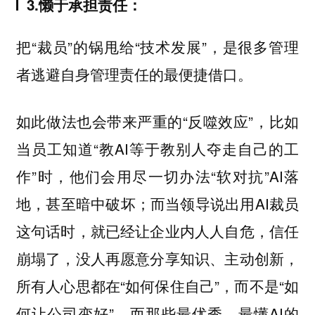
3.懒于承担责任：
把“裁员”的锅甩给“技术发展”，是很多管理
者逃避自身管理责任的最便捷借口。
如此做法也会带来严重的“反噬效应”，比如
当员工知道“教AI等于教别人夺走自己的工
作”时，他们会用尽一切办法“软对抗”AI落
地，甚至暗中破坏；而当领导说出用AI裁员
这句话时，就已经让企业内人人自危，信任
崩塌了，没人再愿意分享知识、主动创新，
所有人心思都在“如何保住自己”，而不是“如
何让公司变好”。而那些最优秀、最懂AI的