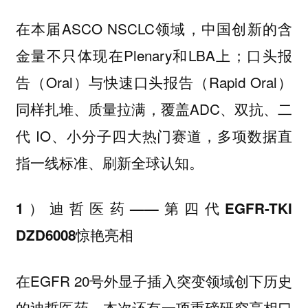
在本届ASCO NSCLC领域，中国创新的含
金量不只体现在Plenary和LBA上；口头报
告（Oral）与快速口头报告（Rapid Oral）
同样扎堆、质量拉满，覆盖ADC、双抗、二
代 IO、小分子四大热门赛道，多项数据直
指一线标准、刷新全球认知。
1）迪哲医药——第四代EGFR-TKI
DZD6008惊艳亮相
在EGFR 20号外显子插入突变领域创下历史
的迪哲医药，本次还有一项重磅研究亮相口