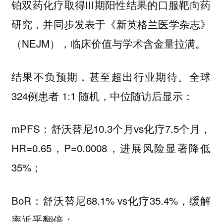
铂双药化疗取得III期阳性结果的口服靶向药
研究，并同步发表于《新英格兰医学杂志》
（NEJM），临床价值与学术含金量拉满。
结果不负预期，甚至超出行业期待。全球
324例患者 1:1 随机，中位随访后显示：
mPFS：舒沃替尼10.3个月vs化疗7.5个月，
HR=0.65，P=0.0008，进展风险显著降低
35%；
BoR：舒沃替尼68.1% vs化疗35.4%，缓解
率近乎翻倍；