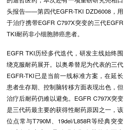
头报告——第四代EGFR-TKI DZD6008，用
于治疗携带EGFR C797X突变的三代EGFR
TKI耐药非小细胞肺癌患者。
EGFR TKI历经多代迭代，研发主线始终围
绕克服耐药展开。以奥希替尼为代表的三代
EGFR-TKI已是当前一线标准方案，在延长
患者生存期、控制脑转移方面表现出色，但
治疗后耐药仍难以避免。EGFR C797X突变
是三代药最主要的获得性耐药原因之一，该
位点常与T790M、19del/L858R等经典突变