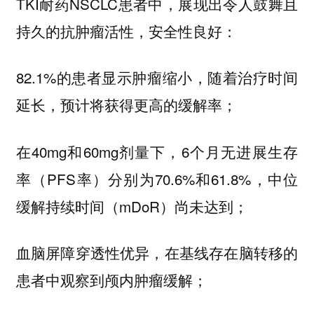
TKI耐药NSCLC患者中，展现出令人鼓舞且
持久的抗肿瘤活性，安全性良好：
82.1%的患者显示肿瘤缩小，随着治疗时间
延长，预计将获得更高的缓解率；
在40mg和60mg剂量下，6个月无进展生存
率（PFS率）分别为70.6%和61.8%，中位
缓解持续时间（mDoR）尚未达到；
血脑屏障穿透性优异，在基线存在脑转移的
患者中观察到颅内肿瘤缓解；