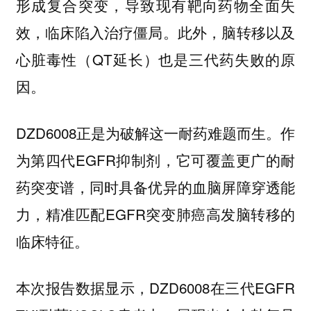
形成复合突变，导致现有靶向药物全面失
效，临床陷入治疗僵局。此外，脑转移以及
心脏毒性（QT延长）也是三代药失败的原
因。
DZD6008正是为破解这一耐药难题而生。作
为第四代EGFR抑制剂，它可覆盖更广的耐
药突变谱，同时具备优异的血脑屏障穿透能
力，精准匹配EGFR突变肺癌高发脑转移的
临床特征。
本次报告数据显示，DZD6008在三代EGFR