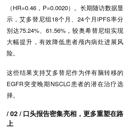
（HR=0.46，P=0.0020）。长期随访数据显
示，艾多替尼组18个月、24个月iPFS率分
别达75.24%、61.56%，较奥希替尼组实现
大幅提升，有效降低患者颅内病灶进展风
险。
这些结果支持艾多替尼作为伴有脑转移的
EGFR突变晚期NSCLC患者的潜在治疗选
择。
/ 02 / 口头报告密集亮相，更多重塑在路
上