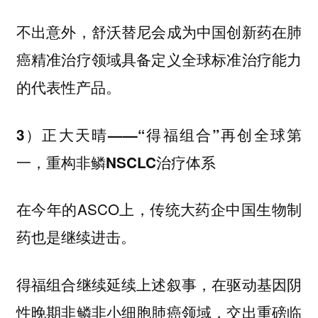
不出意外，舒沃替尼会成为中国创新药在肺
癌精准治疗领域具备定义全球标准治疗能力
的代表性产品。
3）正大天晴——“得福组合”再创全球第
一，重构非鳞NSCLC治疗体系
在今年的ASCO上，传统大药企中国生物制
药也是继续进击。
得福组合继续延续上述叙事，在驱动基因阴
性晚期非鳞非小细胞肺癌领域，交出重磅临