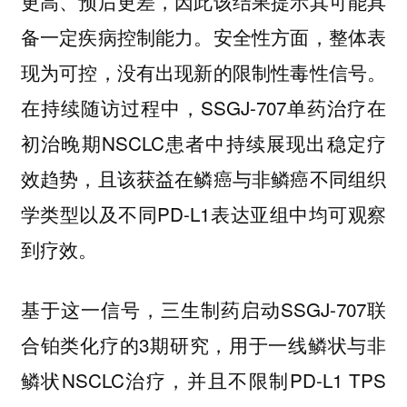
更高、预后更差，因此该结果提示其可能具
备一定疾病控制能力。安全性方面，整体表
现为可控，没有出现新的限制性毒性信号。
在持续随访过程中，SSGJ-707单药治疗在
初治晚期NSCLC患者中持续展现出稳定疗
效趋势，且该获益在鳞癌与非鳞癌不同组织
学类型以及不同PD-L1表达亚组中均可观察
到疗效。
基于这一信号，三生制药启动SSGJ-707联
合铂类化疗的3期研究，用于一线鳞状与非
鳞状NSCLC治疗，并且不限制PD-L1 TPS