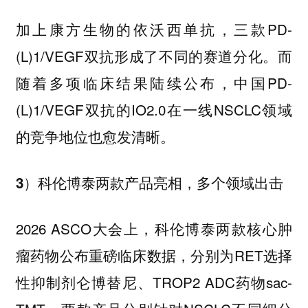
加上康方生物的依沃西单抗，三款PD-
(L)1/VEGF双抗形成了不同的赛道分化。而
随着多项临床结果陆续公布，中国PD-
(L)1/VEGF双抗的IO2.0在一线NSCLC领域
的竞争地位也愈发清晰。
3）科伦博泰两款产品亮相，多个领域出击
2026 ASCO大会上，科伦博泰两款核心肿
瘤药物公布重磅临床数据，分别为RET选择
性抑制剂仑博替尼、TROP2 ADC药物sac-