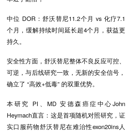
中位 DOR：舒沃替尼11.2个月 vs 化疗7.1
个月，缓解持续时间延长超4个月，获益更
持久。
安全性方面，舒沃替尼整体不良反应可控、
可逆，与后线研究一致，无新的安全信号，
确立了 “高效+低毒” 的双重优势。
本研究 PI、MD 安德森癌症中心John
Heymach直言：这是首项随机对照研究，证
实口服药物舒沃替尼在难治性exon20ins人