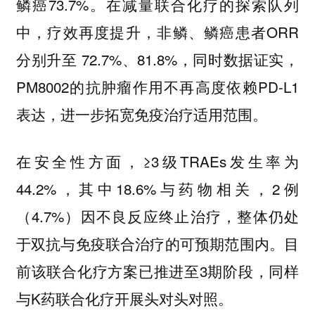
鳞癌73.7%。在减量联合化疗的探索队列
中，疗效再度提升，非鳞、鳞癌患者ORR
分别升至 72.7%、81.8%，同时数据证实，
PM8002的抗肿瘤作用不再高度依赖PD-L1
表达，进一步拓宽免疫治疗适用范围。
在安全性方面，≥3级TRAEs发生率为
44.2%，其中18.6%与药物相关，2例
（4.7%）因不良反应终止治疗，整体仍处
于双抗与免疫联合治疗的可预期范围内。目
前该联合化疗方案已推进至3期阶段，同样
与K药联合化疗开展头对头对照。