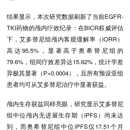
结果显示，本次研究数据刷新了当前EGFR-
TKI药物的颅内疗效纪录：在BICR权威评估
下，艾多替尼组颅内客观缓解率（iORR）
高达95.5%，显著高于奥希替尼组的
79.6%，组间疗效差异达15.62%，统计学差
异极其显著（P=0.0004），且所有预设亚组
患者均可从艾多替尼治疗中显著获益。
颅内生存获益同样亮眼，研究显示艾多替尼
组中位颅内无进展生存期（iPFS）尚未达
到，而奥希替尼组中位iPFS仅17.51个月