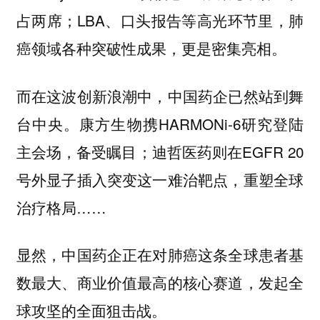
占两席；LBA、口头报告等高光环节里，肺
癌领域各种突破性成果，更是密集亮相。
而在这波创新浪潮中，中国药企已然站到舞
台中央。康方生物携HARMONi-6研究登陆
主会场，备受瞩目；迪哲医药则在EGFR 20
号外显子插入突变这一难治靶点，重塑全球
治疗格局……
显然，中国药企正在对肺癌这条全球患者基
数最大、商业价值最高的核心赛道，发起全
球攻坚的全面狙击战。