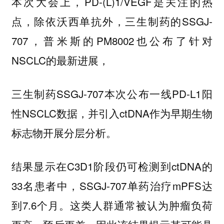
本次大会上，PD-(L)1/VEGF是关注的热
点，除依沃西单抗外，三生制药的SSGJ-
707，普米斯的PM8002也公布了针对
NSCLC的最新进展，
三生制药SSGJ-707本次公布一线PD-L1阳
性NSCLC数据，并引入ctDNA作为早期生物
标志物开展分层分析。
结果显示在C3D1阶段仍可检测到ctDNA的
33名患者中，SSGJ-707单药治疗mPFS达
到7.6个月。这类人群通常被认为肿瘤负荷