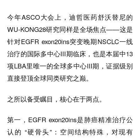
今年ASCO大会上，迪哲医药舒沃替尼的
WU-KONG28研究同样是全场焦点——这是
针对EGFR exon20ins突变晚期NSCLC一线
治疗的国际多中心III期临床，也是本届中13
项LBA里唯一的全球多中心III期，证据级别
直接登顶全球同类研究之巅。
之所以备受瞩目，核心在于两点。
第一，EGFR exon20ins是肺癌精准治疗公
认的 “硬骨头”：空间结构特殊，对现有