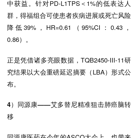
中获益。针对PD-L1TPS＜1%的低表达人
群，得福组合可使患者疾病进展或死亡风险
降低39%，HR=0.61（95%CI：0.43，
0.86）。
正是凭借诸多亮眼数据，TQB2450-III-11研
究结果以大会重磅延迟摘要（LBA）形式公
布。
4）同源康——艾多替尼精准狙击肺癌脑转
移
同源康医药在今年的ASCO大会上，也带来