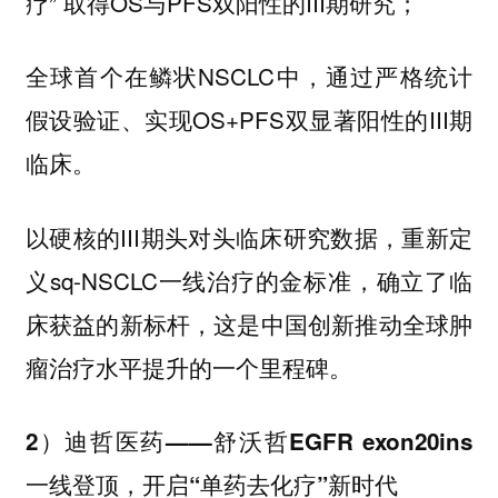
疗” 取得OS与PFS双阳性的III期研究；
全球首个在鳞状NSCLC中，通过严格统计
假设验证、实现OS+PFS双显著阳性的III期
临床。
以硬核的III期头对头临床研究数据，重新定
义sq-NSCLC一线治疗的金标准，确立了临
床获益的新标杆，这是中国创新推动全球肿
瘤治疗水平提升的一个里程碑。
2）迪哲医药——舒沃哲EGFR exon20ins
一线登顶，开启“单药去化疗”新时代