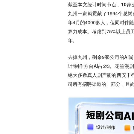
截至本文统计时间节点，
10家
九州一家就贡献了1994个总岗位
年4月的4000多人，但同时伴
算力成本。考虑到75%以上员
年。
去掉九州，剩余9家公司的AI岗
计/制作方向AI占2/3。花笙漫剧
绝大多数真人剧产能的西安丰行
司所有招聘渠道的一部分，且