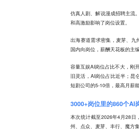
仿真人剧、解说漫成招聘主流
和高激励影响了岗位设置。
出海赛道需求密集，麦芽、九州
国内向岗位，薪酬天花板的主编
容量互娱AI岗位占比不大，刚开
旧灵活，AI岗位占比近半；昆
短剧公司的5-10倍，最高月薪能
3000+岗位里的860个AI
本次统计截至2026年4月28
州、点众、麦芽、丰行、魔方