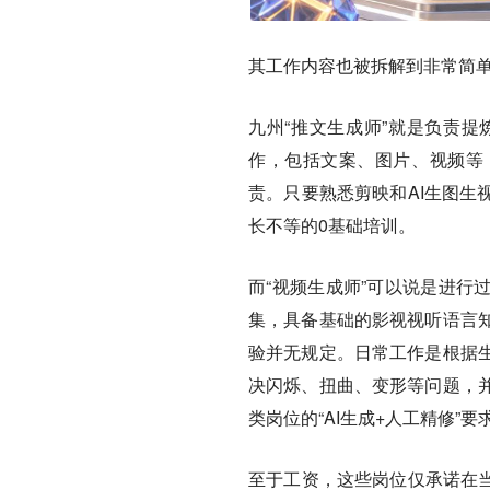
其工作内容也被拆解到非常简
九州“推文生成师”就是负责
作，包括文案、图片、视频等
责。只要熟悉剪映和AI生图生
长不等的0基础培训。
而“视频生成师”可以说是进行
集，具备基础的影视视听语言
验并无规定。日常工作是根据
决闪烁、扭曲、变形等问题，
类岗位的“AI生成+人工精修”要
至于工资，
这些岗位仅承诺在