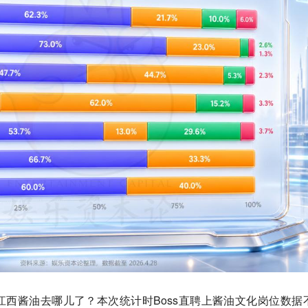
西酱油去哪儿了？本次统计时Boss直聘上酱油文化岗位数据