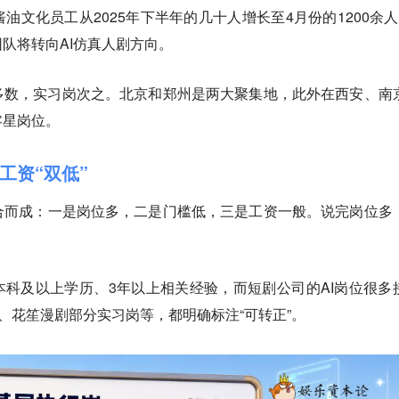
油文化员工从2025年下半年的几十人增长至4月份的1200余人
团队将转向AI仿真人剧方向。
多数，实习岗次之。北京和郑州是两大聚集地，此外在西安、南
零星岗位。
工资“双低”
合而成：一是岗位多，二是门槛低，三是工资一般
。说完岗位多
本科及以上学历、3年以上相关经验，而短剧公司的AI岗位很多
”、花笙漫剧部分实习岗等，都明确标注“可转正”。