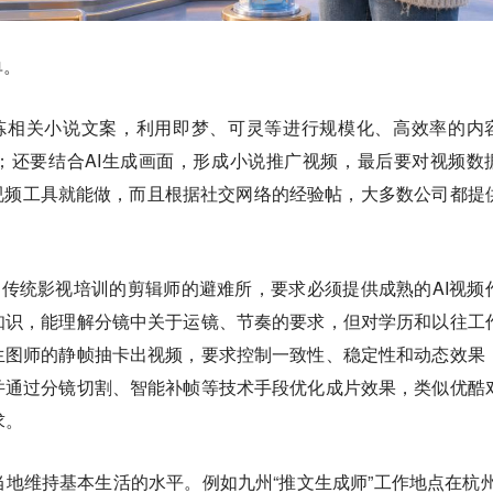
单。
提炼相关小说文案，利用即梦、可灵等进行规模化、高效率的内
；还要结合AI生成画面，形成小说推广视频，最后要对视频数
视频工具就能做，而且根据社交网络的经验帖，大多数公司都提
过传统影视培训的剪辑师的避难所，要求必须提供成熟的AI视频
知识，能理解分镜中关于运镜、节奏的要求，但对学历和以往工
生图师的静帧抽卡出视频，要求控制一致性、稳定性和动态效果
并通过分镜切割、智能补帧等技术手段优化成片效果，类似优酷
求。
当地维持基本生活的水平
。例如九州“推文生成师”工作地点在杭州