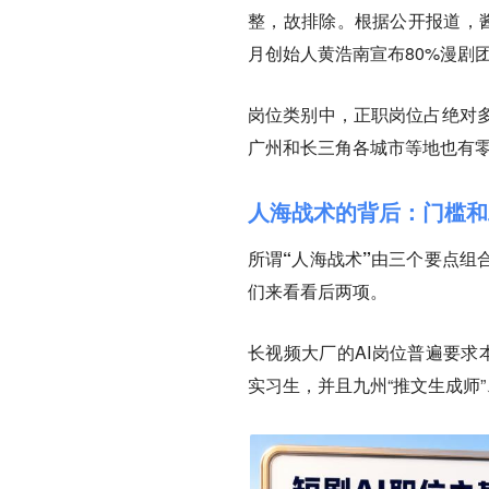
整，故排除。根据公开报道，酱
月创始人黄浩南宣布80%漫剧
岗位类别中，正职岗位占绝对
广州和长三角各城市等地也有
人海战术的背后：门槛和
所谓“人海战术”由三个要点组
们来看看后两项。
长视频大厂的AI岗位普遍要求
实习生，并且九州“推文生成师