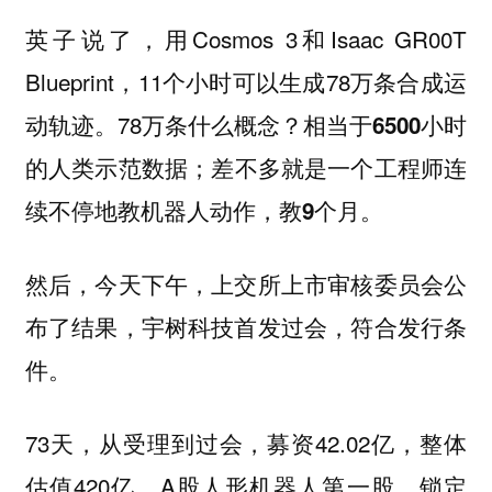
英子说了，用Cosmos 3和Isaac GR00T
Blueprint，11个小时可以生成78万条合成运
动轨迹。78万条什么概念？
相当于6500小时
的人类示范数据；差不多就是一个工程师连
续不停地教机器人动作，教9个月。
然后，今天下午，上交所上市审核委员会公
布了结果，宇树科技首发过会，符合发行条
件。
73天，从受理到过会，募资42.02亿，整体
估值420亿。A股人形机器人第一股，锁定