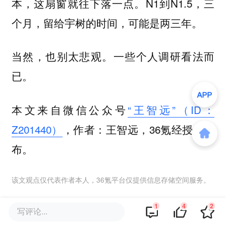
本，这扇窗就往下落一点。N1到N1.5，三
个月，留给宇树的时间，可能是两三年。
当然，也别太悲观。一些个人调研看法而
已。
本文来自微信公众号
“王智远”（ID：
Z201440）
，作者：王智远，36氪经授权发
布。
该文观点仅代表作者本人，36氪平台仅提供信息存储空间服务。
1
4
2
写评论...