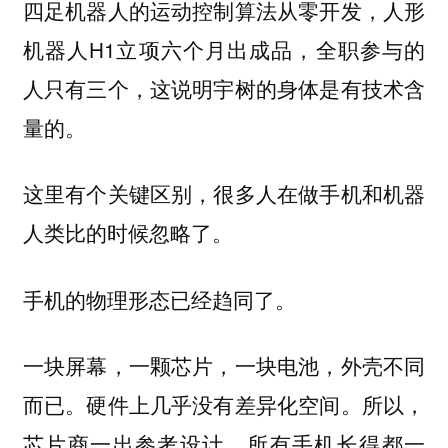
四足机器人的运动控制算法从零开发，人形
机器人H1立项六个月出成品，全职参与的
人只有三个，这说明宇树的身体是有技术含
量的。
这里有个关键区别，很多人在做手机和机器
人类比的时候忽略了。
手机的物理形态已经趋同了。
一块屏幕，一颗芯片，一块电池，外壳不同
而已。硬件上几乎没有差异化空间。所以，
芯片商一出参考设计，所有手机长得都一