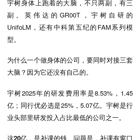
宇树身体上跑着的大脑，不只两副，有三
副。英伟达的GR00T，宇树自研的
UnifoLM，还有中科第五纪的FAM系列模
型。
为什么一个做身体的公司，要同时对接三套
大脑？因为它还没有自己的。
宇树2025年的研发费用率是8.53%，1.45
亿；同行优必选是25%，5.07亿。宇树是行
业头部里研发投入占比最低的公司之一。
这20亿，是补课的钱。问题是，补课有窗口