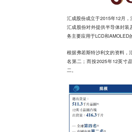
汇成股份成立于2015年12月
汇成股份对外提供半导体封装及
务主要应用于LCD和AMOLE
根据弗若斯特沙利文的资料，汇
名第二；而按2025年12英
二。