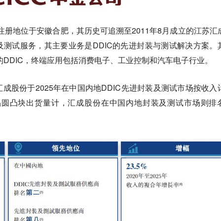
，注册地位于安徽合肥，其历史可追溯至2011年8月成立的江苏汇
测试服务，其主要业务是DDIC的先进封装与测试解决方案。
D的DDIC，终端应用包括消费电子、工业控制和汽车电子行业。
成股份于2025年在中国内地DDIC先进封装及测试市场按收入
寸晶圆凸块出货量计，汇成股份在中国内地封装及测试市场则排