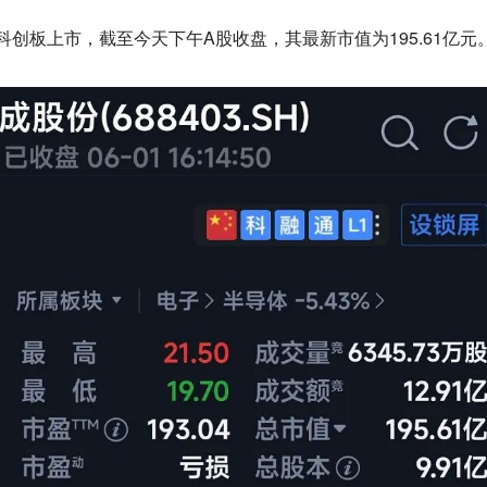
股科创板上市，截至今天下午A股收盘，其最新市值为195.61亿元