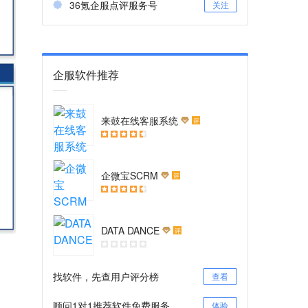
36氪企服点评服务号
关注
企服软件推荐
来鼓在线客服系统
评
企微宝SCRM
评
DATA DANCE
评
找软件，先查用户评分榜
查看
顾问1对1推荐软件免费服务
体验