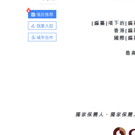
项目推荐
我要入驻
城市合作