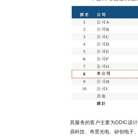
其服务的客户主要为DDIC设
鼎科技、奇景光电、矽创电子