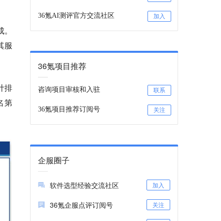
36氪AI测评官方交流社区
加入
成。
其服
36氪项目推荐
计排
咨询项目审核和入驻
联系
名第
36氪项目推荐订阅号
关注
企服圈子
软件选型经验交流社区
加入
36氪企服点评订阅号
关注