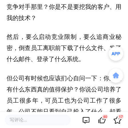
竞争对手那里？你是不是要挖我的客户、用
我的技术？
然后，要么启动竞业限制，要么追商业秘
密，倒查员工离职前下载了什么文件、发了
什么邮件、登录了什么系统。
但公司有时候也应该扪心自问一下：你到底
有什么东西真的值得保护？你说公司培养了
员工很多年，可员工也为公司工作了很多
年。公司不能只看到自己投入了什么，却看
40
17
写评论...
不到员工已经交付了什么。如果双方始终是