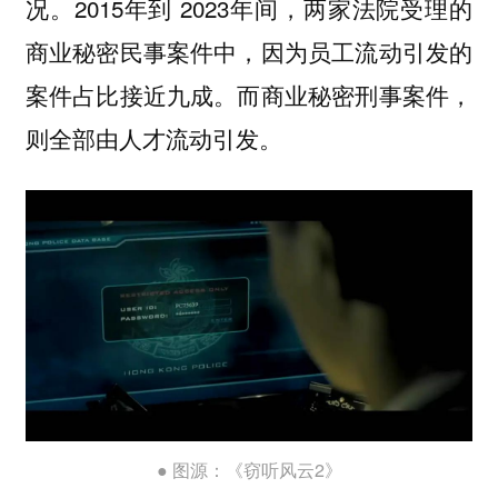
况。2015年到 2023年间，两家法院受理的
商业秘密民事案件中，因为员工流动引发的
案件占比接近九成。而商业秘密刑事案件，
则全部由人才流动引发。
● 图源：《窃听风云2》