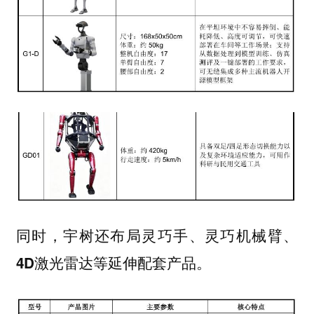
同时，宇树还布局
灵巧手、灵巧机械臂、
等延伸配套产品。
4D激光雷达