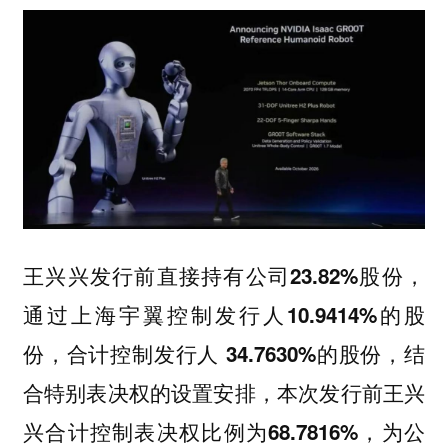
王兴兴发行前直接持有公司
股份，
23.82%
通过上海宇翼控制发行人
的股
10.9414%
份，合计控制发行人
的股份，结
34.7630%
合特别表决权的设置安排，本次发行前王兴
兴合计控制表决权比例为
为公
68.7816%，