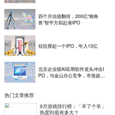
港股IPO
四个月估值翻倍，200亿“独角
兽”智平方拟赴港IPO
祛痘撑起一个IPO，年入13亿
北京企业级AI应用软件龙头冲击I
PO，与金山办公竞争，市值超33
2亿
热门文章推荐
9月游戏排行榜：「羊了个羊」
热度到底有多大？