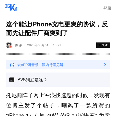
离岗
登录
这个能让iPhone充电更爽的协议，反
而先让配件厂商爽到了
差评
2026年06月01日 10:21
AVS到底是啥？
托尼前阵子网上冲浪找选题的时候，发现有
位博主发了个帖子，嘲讽了一款所谓的
“iPhone 17 专属 40W AVS 协议快充” 为卖