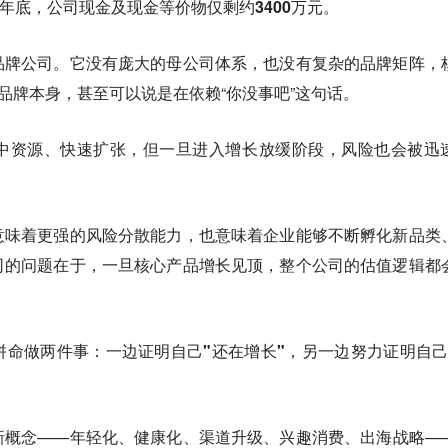
5年底，
公司现金及现金等价物仅剩约3400万元。
品牌公司。
它没有庞大的母公司体系，也没有复杂的品牌矩阵，
一品牌本身，甚至可以说是在依赖“你没事吧”这句话。
中资源、快速扩张，但一旦进入增长放缓阶段，风险也会被迅
意味着更强的风险分散能力，也意味着企业能够不断孵化新品类
司的问题在于，一旦核心产品增长见顶，整个公司的估值逻辑都
拼命做两件事：
一边证明自己"还在增长"，另一边努力证明自己
新概念——年轻化、健康化、渠道升级、兴趣消费、出海战略—