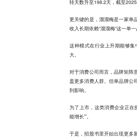
转天数升至198.2天，截至202
更关键的是，
溜溜梅是一家单
收入长期依赖“溜溜梅”这一单
这种模式在行业上升期能够集
大。
对于消费公司而言，品牌矩阵
盖更多消费人群。但单品牌公
到影响。
为了上市，这类消费企业正在
能增长”。
于是，招股书里开始出现更多