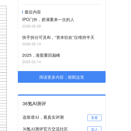
最近内容
IPO门外，挤满重来一次的人
2026-05-28
快手拆分可灵AI，“资本狂欢”仅维持半天
2026-05-14
2025，港股重回巅峰
2026-02-14
阅读更多内容，狠戳这里
36氪AI测评
选靠谱AI，看真实评测
查看
36氪AI测评官方交流社区
加入