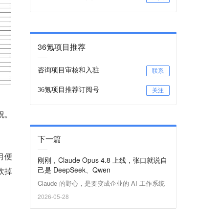
36氪项目推荐
咨询项目审核和入驻
联系
36氪项目推荐订阅号
关注
祝。
下一篇
月便
刚刚，Claude Opus 4.8 上线，张口就说自
己是 DeepSeek、Qwen
砍掉
Claude 的野心，是要变成企业的 AI 工作系统
2026-05-28