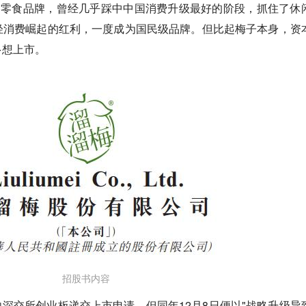
的零食品牌，曾经几乎踩中中国消费升级最好的阶段，抓住了休
轻消费崛起的红利，一度成为国民级品牌。但比起梅子本身，资
多想上市。
招股书内容
次向深交所创业板递交上市申请，但同年12月8日便以"战略升级导