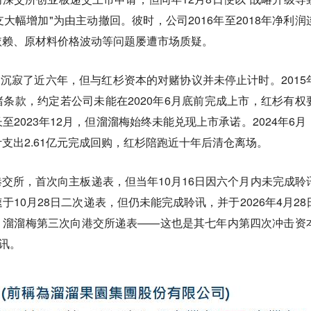
大幅增加"为由主动撤回。彼时，公司2016年至2018年净利润
依赖、原材料价格波动等问题屡遭市场质疑。
场沉寂了近六年，但与红杉资本的对赌协议并未停止计时。
201
对赌条款，约定若公司未能在2020年6月底前完成上市，红杉有权
2023年12月，但溜溜梅始终未能兑现上市承诺。2024年6月
支出2.61亿元完成回购，红杉陪跑近十年后清仓离场。
战港交所，首次向主板递表，但当年10月16日因六个月内未完成聆
10月28日二次递表，但仍未能完成聆讯，并于2026年4月28
日，溜溜梅第三次向港交所递表
——这也是其七年内第四次冲击资
聆讯。