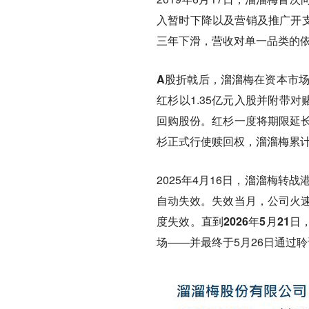
入暂时下降以及营销及推广开支
三年下滑，营收对单一品类的
A股折戟后，溜溜梅在资本市
红杉以1.35亿元入股并附带
回购股份。红杉一度将期限延长至
杉正式行使赎回权，溜溜梅累计
2025年4月16日，溜溜梅转
自动失效。失效当月，公司火速于
度失效。
直到2026年5月21
场——并最终于5月26日通过