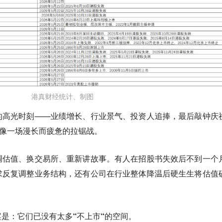
港真财经统计、制图
的高光时刻——业绩增长、行业景气、投资人追捧，最后敲钟庆
更像一场漫长而疲惫的拉锯战。
调估值、换交易所、重新讲故事。有人在招股书失效后不到一个
求反复调整业务结构，还有公司在行业整体降温后硬生生将估值
案是：
它们已没有太多“不上市“的空间。