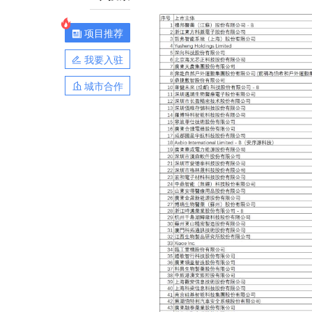
项目推荐
我要入驻
城市合作