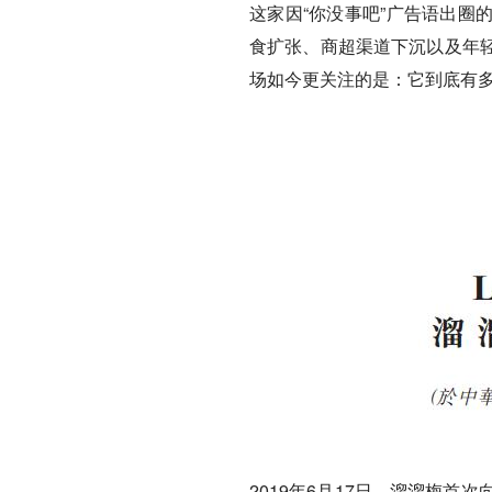
这家因“你没事吧”广告语出圈
食扩张、商超渠道下沉以及年
场如今更关注的是：它到底有
2019年6月17日，溜溜梅首