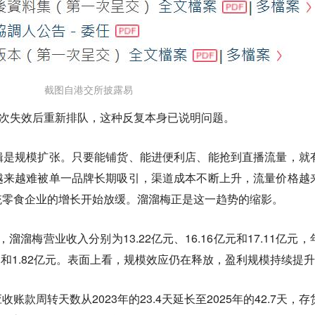
截图自港交所披露易
多次失效后重新排队，这种反复本身已说明问题。
辑是规模扩张。只要能铺货、能进便利店、能抢到直播流量，就
越来越难被单一品牌长期吸引，渠道成本不断上升，流量价格越
统零食企业的增长开始放缓。溜溜梅正是这一趋势的缩影。
，溜溜梅营业收入分别为13.22亿元、16.16亿元和17.11亿元，
8亿元和1.82亿元。表面上看，规模效应仍在释放，盈利规模持续提
款周转天数从2023年的23.4天延长至2025年的42.7天，存