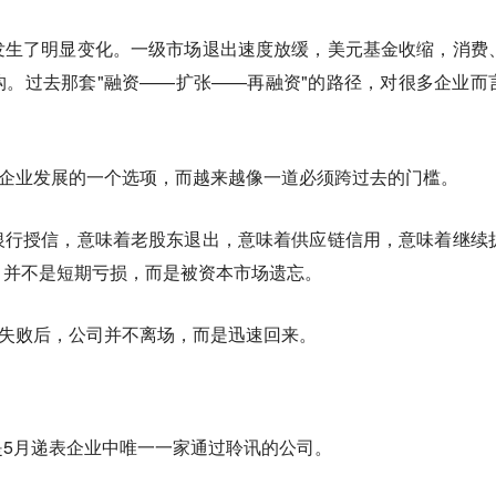
发生了明显变化。一级市场退出速度放缓，美元基金收缩，消费
。过去那套"融资——扩张——再融资"的路径，对很多企业而
是企业发展的一个选项，而越来越像一道必须跨过去的门槛。
银行授信，意味着老股东退出，意味着供应链信用，意味着继续
，并不是短期亏损，而是被资本市场遗忘。
PO失败后，公司并不离场，而是迅速回来。
是5月递表企业中唯一一家通过聆讯的公司。