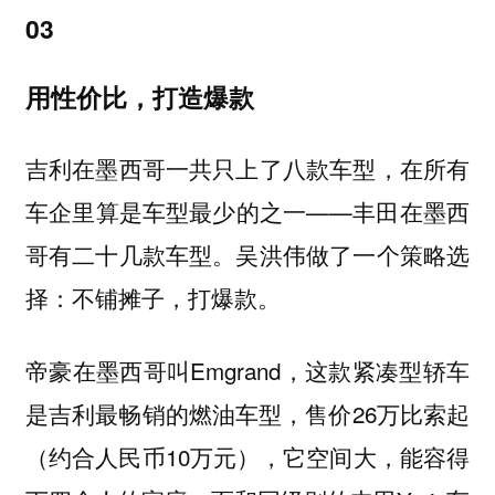
03
用性价比，打造爆款
吉利在墨西哥一共只上了八款车型，在所有
车企里算是车型最少的之一——丰田在墨西
哥有二十几款车型。吴洪伟做了一个策略选
择：不铺摊子，打爆款。
帝豪在墨西哥叫Emgrand，这款紧凑型轿车
是吉利最畅销的燃油车型，售价26万比索起
（约合人民币10万元），它空间大，能容得