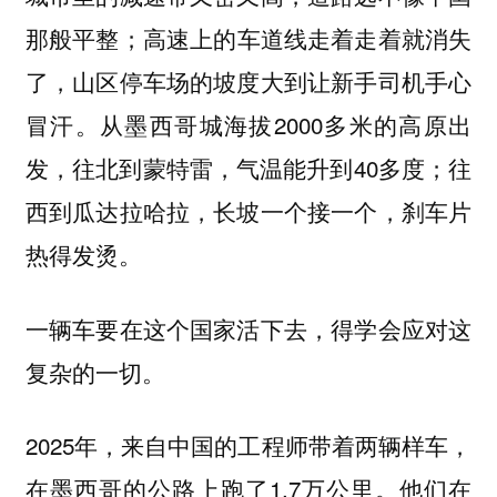
那般平整；高速上的车道线走着走着就消失
了，山区停车场的坡度大到让新手司机手心
冒汗。从墨西哥城海拔2000多米的高原出
发，往北到蒙特雷，气温能升到40多度；往
西到瓜达拉哈拉，长坡一个接一个，刹车片
热得发烫。
一辆车要在这个国家活下去，得学会应对这
复杂的一切。
2025年，来自中国的工程师带着两辆样车，
在墨西哥的公路上跑了1.7万公里。他们在