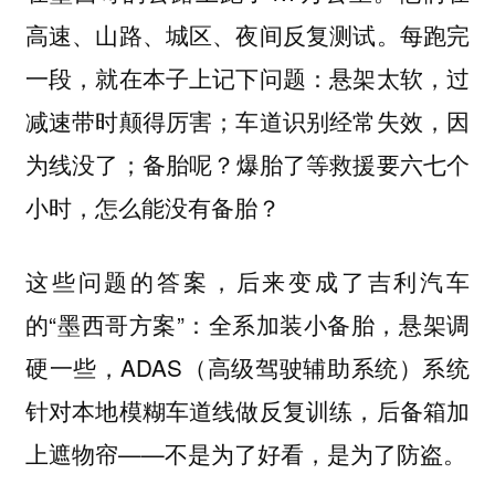
高速、山路、城区、夜间反复测试。每跑完
一段，就在本子上记下问题：悬架太软，过
减速带时颠得厉害；车道识别经常失效，因
为线没了；备胎呢？爆胎了等救援要六七个
小时，怎么能没有备胎？
这些问题的答案，后来变成了吉利汽车
的“墨西哥方案”：全系加装小备胎，悬架调
硬一些，ADAS（高级驾驶辅助系统）系统
针对本地模糊车道线做反复训练，后备箱加
上遮物帘——不是为了好看，是为了防盗。