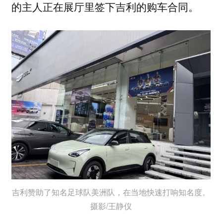
的主人正在展厅里签下吉利的购车合同。
吉利赞助了知名足球队美洲队，在当地快速打响知名度。
摄影/王静仪