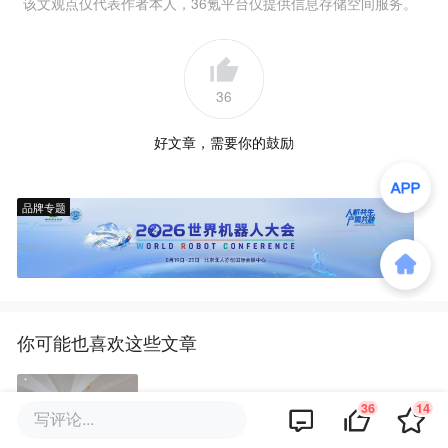
该文观点仅代表作者本人，36氪平台仅提供信息存储空间服务。
36
好文章，需要你的鼓励
品牌专题
你可能也喜欢这些文章
AI倒查论文100年，99.2%的顶刊
36
14
写评论...
都有问题