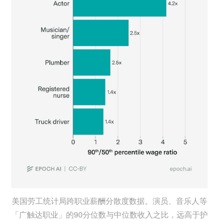
美国劳工统计局跨职业薪酬分散度数据。演员、音乐人等
「广触达职业」的90分位数与中位数收入之比，远高于护