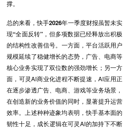
撑。
总的来看，快手2026年一季度财报虽暂未实
现“全面反转”，但多项数据已经释放出积极
一方面，平台活跃用户
的结构性改善信号。
规模延续了稳健增长的态势，广告、电商等
核心业务实现了双位数的强劲增长；另一方
面，可灵AI商业化进程不断提速，AI应用正
在逐步渗透广告、电商、游戏等业务场景，
在创造新的业务价值的同时，显著提升运营
效率。上述种种迹象均表明，快手基本面的
韧性十足，成长逻辑在可灵AI的加持下不断