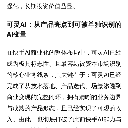
强化，长期投资价值凸显。
可灵AI：从产品亮点到可被单独识别的
AI变量
在快手AI商业化的整体布局中，可灵AI已经
成为极具标志性、且最容易被资本市场识别
的核心业务线条，其关键在于：可灵AI已经
完成了从技术落地、产品迭代、场景渗透到
商业变现的完整闭环，拥有清晰的业务边界
与成熟的产品形态，且已经实现了可观的收
入。由此，也彻底打破了此前快手AI能力与