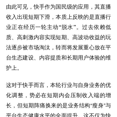
由此可见，快手作为国民级的应用，其直播
收入出现短期下滑，本质上反映的是直播行
。过去依赖低
业正在经历一轮主动“脱水”
质、高刺激内容实现短期、高波动收益的玩
法逐步被市场淘汰，转而将发展重心放在平
台生态建设、内容提质和长期用户体验的维
护上。
这对于快手而言，本轮行业与自身业务的优
化调整，势必在短期内会压制收入端的增
长，但短期阵痛换来的是业务结构“瘦身”与
平台生态健康水平的全面提升。
这不仅为快