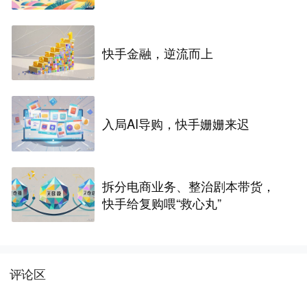
快手金融，逆流而上
入局AI导购，快手姗姗来迟
拆分电商业务、整治剧本带货，
快手给复购喂“救心丸”
评论区