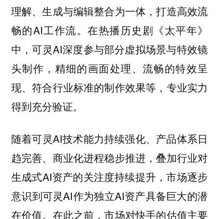
理解、生成与编辑整合为一体，打造高效流
畅的AI工作流。在热播历史剧《太平年》
中，可灵AI深度参与部分虚拟场景与特效镜
头制作，精细的画面处理、流畅的特效呈
现、符合行业标准的制作效果等，专业实力
得到充分验证。
随着可灵AI技术能力持续强化、产品体系日
趋完善、商业化进程稳步推进，叠加行业对
生成式AI资产的关注度持续提升，市场逐步
意识到可灵AI作为独立AI资产具备巨大的潜
在价值。在此之前，市场对快手的估值主要