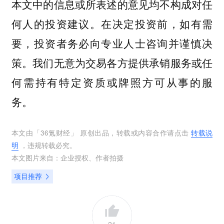
本文中的信息或所表述的意见均不构成对任
何人的投资建议。在决定投资前，如有需
要，投资者务必向专业人士咨询并谨慎决
策。我们无意为交易各方提供承销服务或任
何需持有特定资质或牌照方可从事的服
务。
本文由「
36氪财经
」 原创出品，转载或内容合作请点击
转载说
明
，违规转载必究。
本文图片来自：
企业授权
、
作者拍摄
项目推荐
21