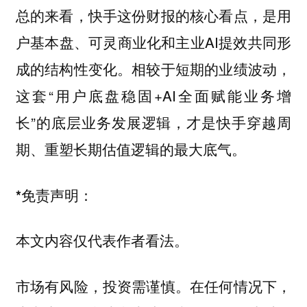
总的来看，快手这份财报的核心看点，是用
户基本盘、可灵商业化和主业AI提效共同形
成的结构性变化。相较于短期的业绩波动，
这套“用户底盘稳固+AI全面赋能业务增
长”的底层业务发展逻辑，才是快手穿越周
期、重塑长期估值逻辑的最大底气。
*免责声明：
本文内容仅代表作者看法。
市场有风险，投资需谨慎。在任何情况下，