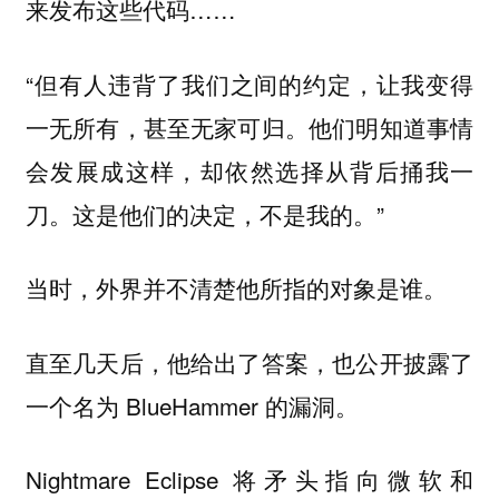
来发布这些代码……
“但有人违背了我们之间的约定，
让我变得
他们明知道事情
一无所有，甚至无家可归。
会发展成这样，却依然选择从背后捅我一
刀。这是他们的决定，不是我的。”
当时，外界并不清楚他所指的对象是谁。
直至几天后，他给出了答案，也公开披露了
一个名为 BlueHammer 的漏洞。
Nightmare Eclipse 将矛头指向微软和