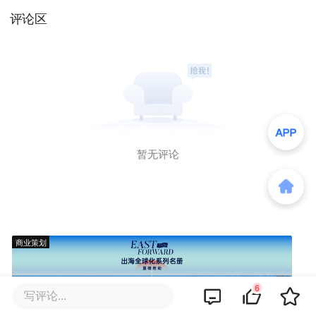
评论区
暂无评论
商业策划
6
写评论...