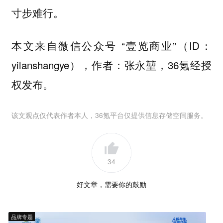
寸步难行。
本文来自微信公众号 “壹览商业”（ID：
yilanshangye），作者：张永堃，36氪经授
权发布。
该文观点仅代表作者本人，36氪平台仅提供信息存储空间服务。
34
好文章，需要你的鼓励
品牌专题