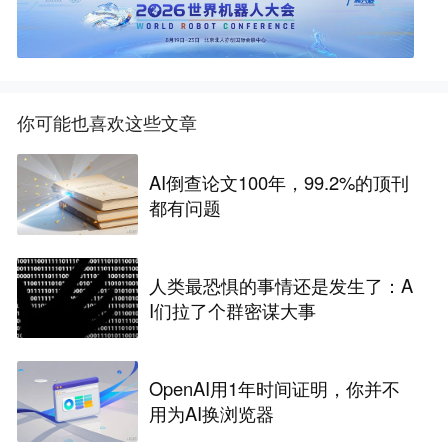
你可能也喜欢这些文章
AI倒查论文100年，99.2%的顶刊
都有问题
人类最恐惧的事情还是发生了：A
I们拉了个群密谋大事
OpenAI用1年时间证明，你并不
用为AI换浏览器