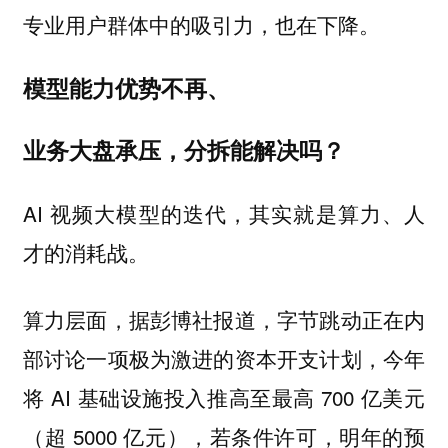
专业用户群体中的吸引力，也在下降。
模型能力优势不再、
业务大盘承压，分拆能解决吗？
AI 视频大模型的迭代，其实就是算力、人
才的消耗战。
算力层面，据彭博社报道，字节跳动正在内
部讨论一项极为激进的资本开支计划，今年
将 AI 基础设施投入推高至最高 700 亿美元
（超 5000 亿元），若条件许可，明年的预