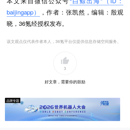
本文来自微信公众号
“白鲸出海”（ID：
baijingapp）
，作者：张凯然，编辑：殷观
晓，36氪经授权发布。
该文观点仅代表作者本人，36氪平台仅提供信息存储空间服务。
3
好文章，需要你的鼓励
品牌专题