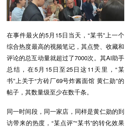
在事件最火的5月15日当天，“某书”上一个
综合热度最高的视频笔记，其点赞、收藏和
评论的总互动量就超过了7000次。其AI助手
总结，在5月15日至25日这11天里，“某
书”上关于“方砖厂69号炸酱面馆 黄仁勋”的
帖子，其数量级至少在数千条。
同一时间段，同一家店，同样是黄仁勋的到
访带来的热度，“某点评”“某书”的转化效果