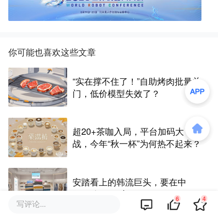
你可能也喜欢这些文章
“实在撑不住了！”自助烤肉批量关
门，低价模型失效了？
超20+茶咖入局，平台加码大
战，今年“秋一杯”为何热不起来？
安踏看上的韩流巨头，要在中
国“五年开百店”
6
4
写评论...