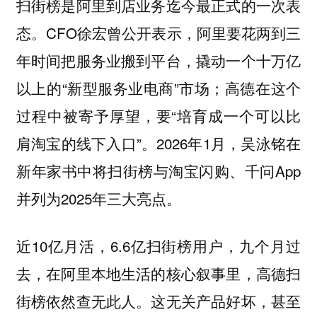
扫街榜是阿里到店业务迄今最正式的一次表
态。CFO徐宏曾公开表示，阿里要花两到三
年时间把服务业搬到平台，撬动一个十万亿
以上的“新型服务业电商”市场；高德在这个
过程中被寄予厚望，要“培育成一个可以比
肩淘宝的线下入口”。2026年1月，吴泳铭在
新年家书中将扫街榜与淘宝闪购、千问App
并列为2025年三大亮点。
近10亿月活，6.6亿扫街榜用户，九个月过
去，在阿里本地生活的核心叙事里，高德扫
街榜依然查无此人。这无关产品好坏，甚至