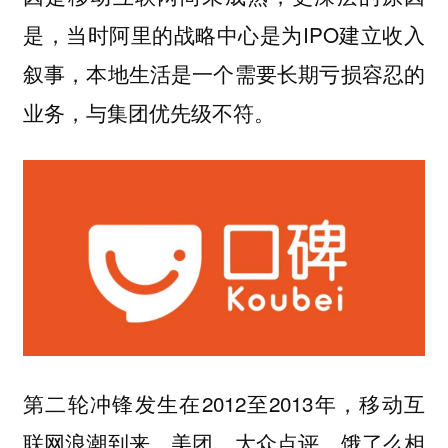
是，当时阿里的战略中心是为IPO建立收入
叙事，本地生活是一个需要长期亏损容忍的
业务，与集团优先级不符。
第二轮冲锋发生在2012至2013年，移动互
联网浪潮到来，美团、大众点评、饿了么相