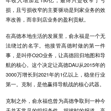
损，且亏损收窄的主要驱动是到家业务的效
率改善，而非到店业务的盈利贡献。
在高德本地生活的发展里，俞永福是一个无
法绕过的名字。他接管高德时做的第一件
事，是叫停O2O业务，让高德回归地图和导
航的核心。这个决定让高德DAU从2015年的
3000万增长到2021年的1亿以上，稳坐行业
第一。克制，是他赢得导航战的核心武器。
克制之外，俞永福也曾为高德争取到一种今
天并不常见的组织条件。据彼时的报道，高