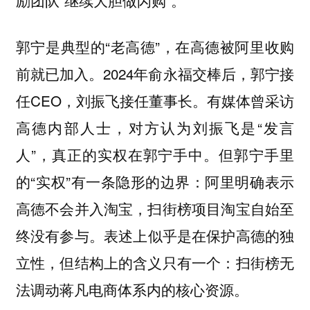
励团队“继续大胆做闪购”。
郭宁是典型的“老高德”，在高德被阿里收购
前就已加入。2024年俞永福交棒后，郭宁接
任CEO，刘振飞接任董事长。有媒体曾采访
高德内部人士，对方认为刘振飞是“发言
人”，真正的实权在郭宁手中。但郭宁手里
的“实权”有一条隐形的边界：
阿里明确表示
高德不会并入淘宝，扫街榜项目淘宝自始至
表述上似乎是在保护高德的独
终没有参与。
立性，但结构上的含义只有一个：扫街榜无
法调动蒋凡电商体系内的核心资源。