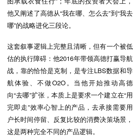
图承载衣食住行”；年底的投资者大会上，
他又阐述了高德从“我在哪、怎么去”到“我去
哪”的战略进化三段论。
这套叙事逻辑上完整且清晰，但有一个被低
估的执行障碍：他2016年带领高德打赢导航
战，靠的恰恰是克制，是专注LBS数据和导
航体验、不做O2O。当他开始推动高德
向“去哪”扩张，本质上是要求一个建立在“用
完即走”效率心智上的产品，去承接需要用
户长时间停留、反复比较的消费决策场景，
这是两种完全不同的产品逻辑。