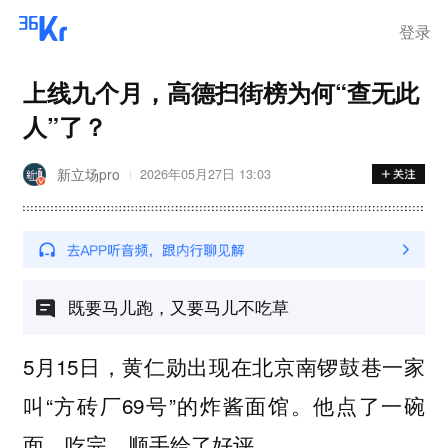
登录
上线九个月，高德扫街榜为何“查无此
人”了？
新立场pro
2026年05月27日 13:03
既要马儿跑，又要马儿不吃草
5月15日，黄仁勋出现在北京南锣鼓巷一家
叫“方砖厂69号”的炸酱面馆。他点了一碗
面，吃完，顺手给了好评。