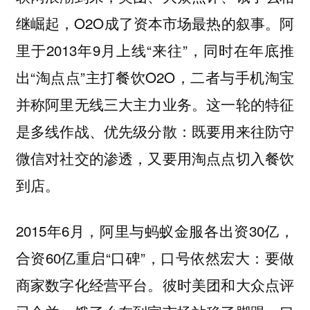
继崛起，O2O成了资本市场最热的叙事。阿
里于2013年9月上线“来往”，同时在年底推
出“淘点点”主打餐饮O2O，二者与手机淘宝
并称阿里无线三大主力业务。这一轮的特征
是多线作战、优先级分散：既要用来往防守
微信对社交的渗透，又要用淘点点切入餐饮
到店。
2015年6月，阿里与蚂蚁金服各出资30亿，
合资60亿重启“口碑”，口号依然宏大：要做
商家数字化经营平台。彼时美团和大众点评