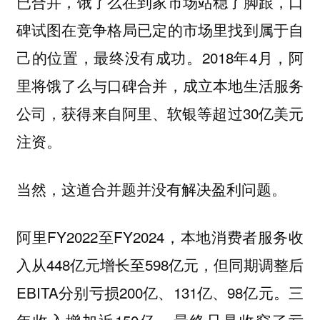
已合并，饿了么在到家市场站稳了脚跟，口
碑试图在竞争格局已定的市场里找到属于自
己的位置，最终没有成功。2018年4月，阿
里将饿了么与口碑合并，成立本地生活服务
公司，获得来自阿里、软银等超过30亿美元
注资。
当然，这道合并题并没有解决盈利问题。
阿里FY2022至FY2024，本地消费者服务收
入从448亿元增长至598亿元，但同期调整后
EBITA分别亏损200亿、131亿、98亿元。三
年收入增加近150亿，最终只是收窄了亏