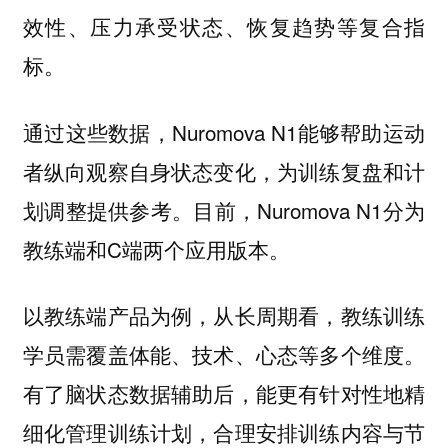
效性、压力承受状态、恢复趋势等复合指
标。
通过这些数据，Nuromova N1能够帮助运动
者纵向观察自身状态变化，为训练复盘和计
划调整提供参考。目前，Nuromova N1分为
教练端和C端两个应用版本。
以教练端产品为例，从长周期看，教练训练
学员需覆盖体能、技术、心态等多个维度。
有了脑状态数据辅助后，能更有针对性地精
细化管理训练计划，合理安排训练内容与节