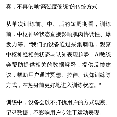
奏，不再依赖“高强度硬练”的传统方式。
从单次训练前、中、后的短周期看，训练
前，中枢神经状态直接影响肌肉协调性、爆
发力等。“我们的设备通过采集脑电，观察
中枢神经相关状态与认知表现趋势，AI教练
会帮助提供相关的数据解释，提供反馈建
议，帮助用户通过冥想、拉伸、认知训练等
方式，在热身前更好地进入训练状态。”
训练中，设备会以不打扰用户的方式观察、
记录数据，不影响用户专注于运动表现。