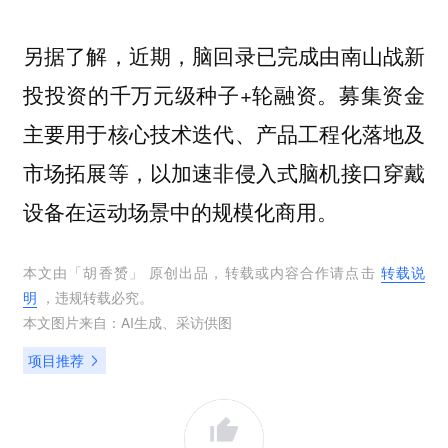
另据了解，近期，脑回录已完成由南山战新
投投资的千万元级种子+轮融资。募集资金
主要用于核心技术迭代、产品工程化落地及
市场拓展等，以加速非侵入式脑机接口穿戴
设备在运动场景中的规模化商用。
本文由「
胡香赟
」 原创出品，转载或内容合作请点击
转载说
明
，违规转载必究。
本文图片来自：
AI生成
、
采访供图
项目推荐