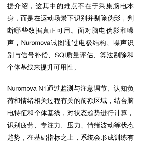
据介绍，这其中的难点不在于采集脑电本
身，而是在运动场景下识别并剔除伪影，判
断哪些数据真正可用。面对脑电伪影和噪
声，Nuromova试图通过电极结构、噪声识
别与信号补偿、SQI质量评估、算法剔除和
个体基线来提升可用性。
Nuromova N1通过监测与注意调节、认知负
荷和情绪相关过程有关的前额区域，结合脑
电特征和个体基线，对状态趋势进行计算，
识别疲劳、专注力、压力、情绪波动等状态
趋势，在基础指标之上，系统会形成训练有