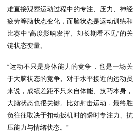
难直接观察运动过程中的专注、压力、神经
疲劳等脑状态变化，而脑状态是运动训练和
比赛中“高度影响发挥、却长期看不见”的关
键状态变量。
“运动不只是身体能力的竞争，也是一场关
于大脑状态的竞争。对于水平接近的运动员
来说，成绩差距不只来自体能、技巧本身，
大脑状态也很关键。比如射击运动，最终胜
负往往取决于扣动扳机时的瞬时专注力、抗
压能力与情绪状态。”