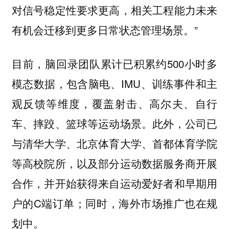
对信号稳定性要求更高，相关工程能力未来
有机会迁移到更多日常状态管理场景。”
目前，脑回录团队累计已积累约500小时多
模态数据，包含脑电、IMU、训练事件和主
观反馈等维度，覆盖射击、高尔夫、自行
车、摔跤、篮球等运动场景。此外，公司已
与清华大学、北京体育大学、首都体育学院
等高校院所，以及部分运动数据服务商开展
合作，并开始获得来自运动爱好者和早期用
户的C端订单；同时，海外市场推广也在规
划中。