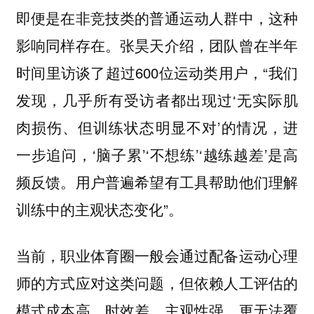
即便是在非竞技类的普通运动人群中，这种
影响同样存在。张昊天介绍，团队曾在半年
时间里访谈了超过600位运动类用户，“我们
发现，几乎所有受访者都出现过‘无实际肌
肉损伤、但训练状态明显不对’的情况，进
一步追问，‘脑子累’‘不想练’‘越练越差’是高
频反馈。用户普遍希望有工具帮助他们理解
训练中的主观状态变化”。
当前，职业体育圈一般会通过配备运动心理
师的方式应对这类问题，但依赖人工评估的
模式成本高、时效差、主观性强，更无法覆