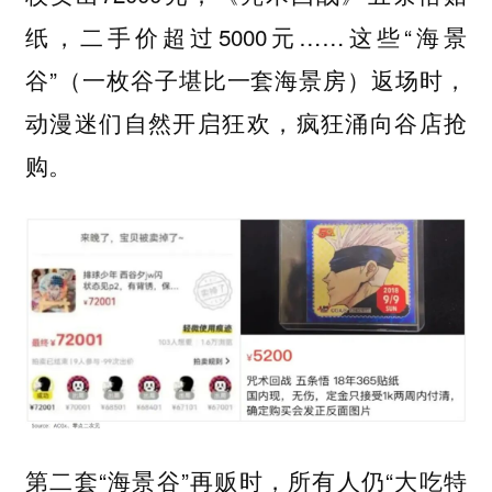
纸，二手价超过5000元……这些“海景
谷”（一枚谷子堪比一套海景房）返场时，
动漫迷们自然开启狂欢，疯狂涌向谷店抢
购。
第二套“海景谷”再贩时，所有人仍“大吃特