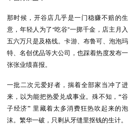
那时候，开谷店几乎是一门稳赚不赔的生
意，年轻人为了“吃谷”一掷千金，店主月入
五六万只是及格线。卡游、布鲁可、泡泡玛
特、名创优品等大公司，也踩着热度发布一
张张业绩喜报。
一批二次元爱好者，揣着全部家当冲了进
来，以为能把热爱兑成事业。殊不知，
“谷
子经济” 里藏着太多消费狂热吹起来的泡
。
沫。繁华一破，只剩从牙缝里抠钱的生计