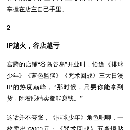
掌握在店主自己手里。
2
IP越火，谷店越亏
宫腾的店铺“谷岛谷岛”开业时，恰逢《排球
少年》《蓝色监狱》《咒术回战》三大日漫
IP的热度巅峰，
“那时候，只要你能拿到
货，闭着眼睛卖都能赚钱。”
这话并不夸张，《排球少年》角色吧唧，一
枚卖出72000元；《咒术回战》五条悟贴