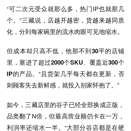
“可二次元受众就那么多，热门IP也就那几
个。”三藏说，店越开越密，货越来越同质
化，分到每家碗里的流水肉眼可见地缩水。
但成本却只高不低，
他那不到30平的店铺
里，塞进了超过2000个SKU、覆盖近300个
“且货架几乎每天都在更新，否
IP的产品。
则顾客失去新鲜感，就投入别家怀抱了。”
如今，三藏店里的谷子已经全部换成正版，
品类翻了N倍，但最高营业额仍卡在一万，
利润率还缩水一半。“大部分谷店都是在硬