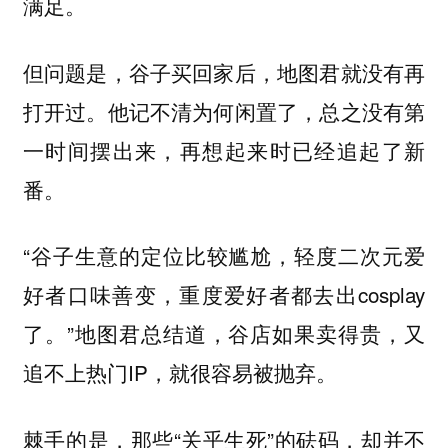
满足。
但问题是，谷子买回家后，地图君就没有再
打开过。他记不清为何闲置了，总之没有第
一时间摆出来，再想起来时已经追起了新
番。
“谷子生意的定位比较尴尬，轻度二次元爱
好者口味善变，重度爱好者都去出cosplay
了。”地图君总结道，谷店如果卖得贵，又
追不上热门IP，就很容易被抛弃。
棘手的是，那些“关乎生死”的砝码，却并不