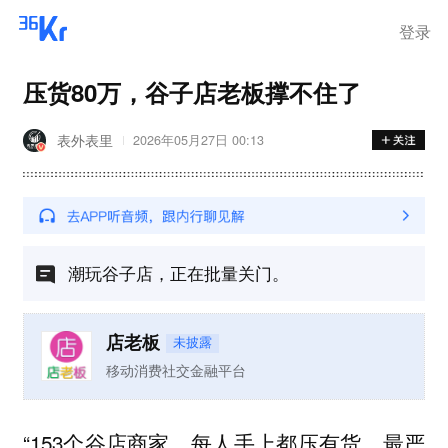
登录
压货80万，谷子店老板撑不住了
表外表里
2026年05月27日 00:13
潮玩谷子店，正在批量关门。
店老板
未披露
移动消费社交金融平台
“153个谷店商家，每人手上都压有货，最严