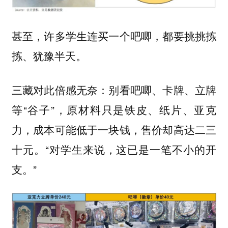
甚至，许多学生连买一个吧唧，都要挑挑拣
拣、犹豫半天。
三藏对此倍感无奈：别看吧唧、卡牌、立牌
等“谷子”，原材料只是铁皮、纸片、亚克
力，成本可能低于一块钱，售价却高达二三
十元。“对学生来说，这已是一笔不小的开
支。”