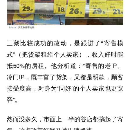
三藏比较成功的改动，是跟进了“寄售模
式”（把货架租给个人卖家），收入好时能
抵50%的房租。他分析道：“寄售的老IP、
冷门IP，既丰富了货架，又都是明款，顾客
接受度高，对身为‘同好’的个人卖家也更宽
容”。
然而没多久，市面上一半的谷店都搞起了寄
售，这点改善红利又被迅速摊薄。