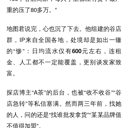
重的压了80多万。”
地图君说完，心也沉了下去。他组建的谷店
群，IP来自全国各地，处境却是如出一辙
的“惨”：
日均流水仅有600元左右，连租
金、人工都不一定能覆盖，更别谈发家致
富。
探店博主“A茶”的后台，也被“收不收谷”“谷
店急转”等私信塞满。然而两三年前，找她
的人，问的还是“找谁批发拿货”“某某品牌值
不值得加盟”。