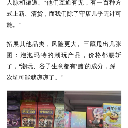
人脉和渠道。“他们互通有无，有一百种方
式上新、清货，而我们除了守店几乎无计可
施。”
拓展其他品类，风险更大。三藏甩出几张
图：泡泡玛特的潮玩产品，价格都腰斩
了，“潮玩、谷子生意都有‘赌’的成分，踩一
次坑可能就凉凉了。”