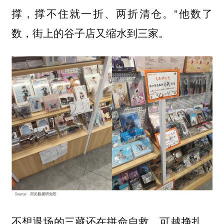
撑，撑不住就一折、两折清仓。”他数了
数，街上的谷子店又缩水到三家。
不想退场的三藏还在拼命自救，可越挣扎，