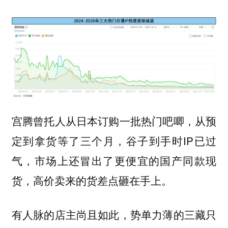
宫腾曾托人从日本订购一批热门吧唧，从预
定到拿货等了三个月，谷子到手时IP已过
气，市场上还冒出了更便宜的国产同款现
货，高价卖来的货差点砸在手上。
有人脉的店主尚且如此，势单力薄的三藏只