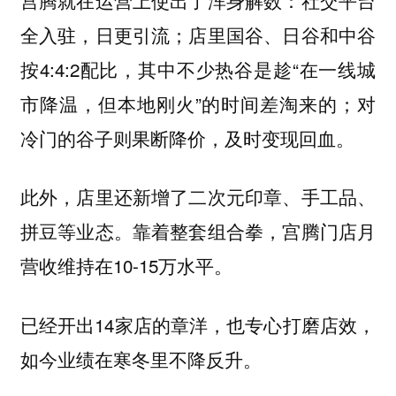
全入驻，日更引流；店里国谷、日谷和中谷
按4:4:2配比，其中不少热谷是趁“在一线城
市降温，但本地刚火”的时间差淘来的；对
冷门的谷子则果断降价，及时变现回血。
此外，店里还新增了二次元印章、手工品、
拼豆等业态。靠着整套组合拳，宫腾门店月
营收维持在10-15万水平。
已经开出14家店的章洋，也专心打磨店效，
如今业绩在寒冬里不降反升。