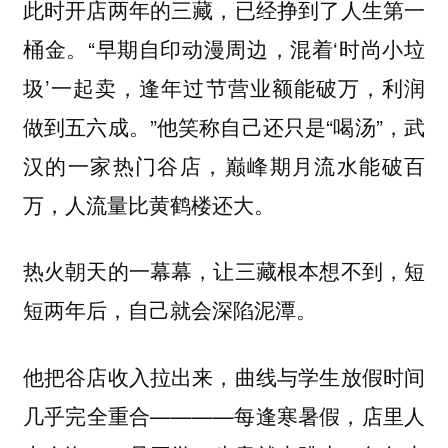
此时开店两年的三藏，已经挣到了人生第一
桶金。“早期自印动漫周边，混着‘时尚小垃
圾’一起卖，逢年过节营业额能破万，利润
做到五六成。”他笑称自己还只是“喝汤”，武
汉的一家热门谷店，巅峰期月流水能破百
万，人流量比黄鹤楼还大。
热火朝天的一幕幕，让三藏根本想不到，短
短两年后，自己就会深陷泥潭。
他把谷店收入拉出来，
曲线与学生放假时间
————每逢寒暑假，店里人
几乎完全重合