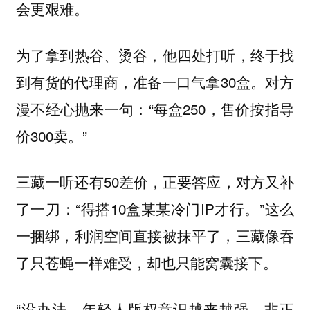
会更艰难。
为了拿到热谷、烫谷，他四处打听，终于找
到有货的代理商，准备一口气拿30盒。对方
漫不经心抛来一句：“每盒250，售价按指导
价300卖。”
三藏一听还有50差价，正要答应，对方又补
了一刀：“得搭10盒某某冷门IP才行。”这么
一捆绑，利润空间直接被抹平了，三藏像吞
了只苍蝇一样难受，却也只能窝囊接下。
“没办法，年轻人版权意识越来越强，非正