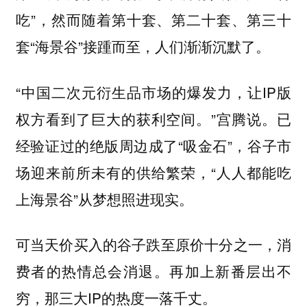
吃”，然而随着第十套、第二十套、第三十
套“海景谷”接踵而至，人们渐渐沉默了。
“中国二次元衍生品市场的爆发力，让IP版
权方看到了巨大的获利空间。”宫腾说。已
经验证过的绝版周边成了“吸金石”，谷子市
场迎来前所未有的供给繁荣，“人人都能吃
上海景谷”从梦想照进现实。
可当天价买入的谷子跌至原价十分之一，消
费者的热情总会消退。再加上新番层出不
穷，那三大IP的热度一落千丈。