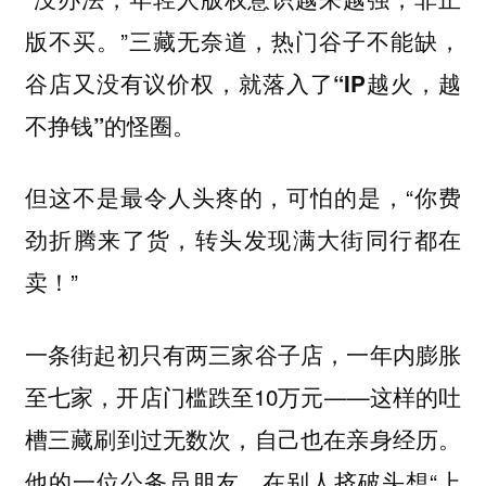
版不买。”三藏无奈道，
热门谷子不能缺，
谷店又没有议价权，就落入了“IP越火，越
不挣钱”的怪圈。
但这不是最令人头疼的，可怕的是，“你费
劲折腾来了货，转头发现满大街同行都在
卖！”
一条街起初只有两三家谷子店，一年内膨胀
至七家，开店门槛跌至10万元——这样的吐
槽三藏刷到过无数次，自己也在亲身经历。
他的一位公务员朋友，在别人挤破头想“上