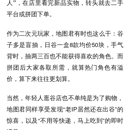
人”，在店里看完新品实物，转头就去二手
平台或拼团下单。
作为二次元玩家，地图君有时也这么干：谷
子多是盲抽，日谷一盒8款均价50块，手气
背时，抽两三百也不能获得喜欢的角色。而
拼团后大家各取所需，就算热门角色有溢
价，算下来往往更划算。
当然，年轻人逛谷店也不单纯是为了购物，
地图君同样享受发现“老IP居然还在出谷”的
惊喜，以及“不用等快递，马上吃到”的即时