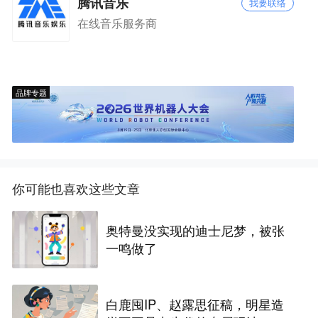
腾讯音乐
我要联络
在线音乐服务商
品牌专题
你可能也喜欢这些文章
奥特曼没实现的迪士尼梦，被张
一鸣做了
白鹿囤IP、赵露思征稿，明星造