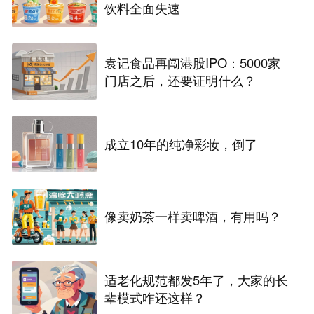
饮料全面失速
袁记食品再闯港股IPO：5000家
门店之后，还要证明什么？
成立10年的纯净彩妆，倒了
像卖奶茶一样卖啤酒，有用吗？
适老化规范都发5年了，大家的长
辈模式咋还这样？