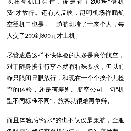
现在登机口会拦，硬是补了200块“登机
费”才放行。还有人反映，昆明机场祥鹏航
空登机口也是，一趟航班堵了十来个人，每
人交了200到300元才上机。
尽管遭遇这样不快体验的大多是廉价航空，
对于随身携带行李本就有特殊要求，但以前
睁只眼闭只眼放行，和现在一个个挨个儿检
查的体验，还是有差别。航空公司一句“机
型不同标准不同”，旅客就很难再争辩。
而且体验感“缩水”的也不仅仅是廉航，全服