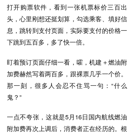
打开购票软件，看到一张机票标价三百出
头，心里刚想还挺划算，勾选乘客、填好信
息，跳转到支付页面，实际要支付的价格一
下跳到五百多，多了快一倍。
盯着预订页面仔细一看，嚯，机建＋燃油附
加费赫然写着两百多，跟裸票几乎一个价。
那一刻，很多人会忍不住骂一句：“什么
鬼？”
一点不夸张，这就是5月16日国内航线燃油
附加费再次上调后，消费者正在经历的。根