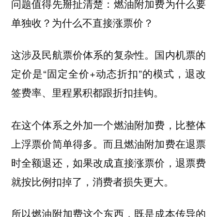
问题值得先掰扯清楚：燃油附加费为什么要
单独收？为什么不直接涨票价？
这涉及民航票价体系的复杂性。国内机票的
定价是“固定全价+动态折扣”的模式，退改
签费率、里程累积都跟折扣挂钩。
在这个体系之外加一个燃油附加费，比整体
上浮票价简单得多。而且燃油附加费在退票
时全额退还，如果改成直接涨票价，退票费
就按比例扣掉了，消费者损失更大。
所以燃油附加费这个东西，既是成本传导的