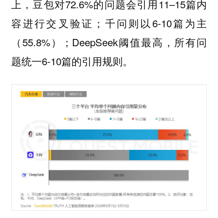
上，豆包对72.6%的问题会引用11–15篇内
容进行交叉验证；千问则以6-10篇为主
（55.8%）；DeepSeek阈值最高，所有问
题统一6-10篇的引用规则。