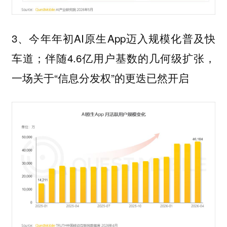
3、今年年初AI原生App迈入规模化普及快
车道；伴随4.6亿用户基数的几何级扩张，
一场关于“信息分发权”的更迭已然开启