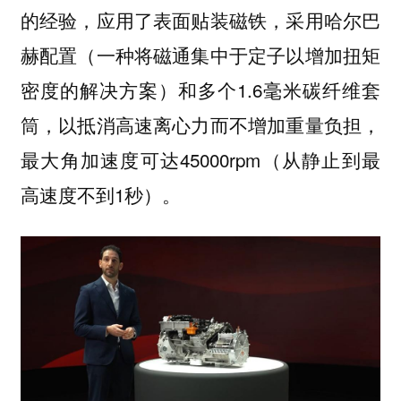
的经验，应用了表面贴装磁铁，采用哈尔巴
赫配置（一种将磁通集中于定子以增加扭矩
密度的解决方案）和多个1.6毫米碳纤维套
筒，以抵消高速离心力而不增加重量负担，
最大角加速度可达45000rpm（从静止到最
高速度不到1秒）。