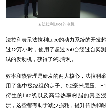
▲法拉利Luce的电机
法拉利表示法拉利Luce的动力系统的开发超
过12万小时，使用了超过250台经过台架测
试的发动机，获得了9项专利。
效率和热管理是研发的两大核心，法拉利采
用了集中极绕组的定子、0.2毫米层压、F1
衍生的Litz线以及高导热率树脂的真空浸
渍，这些都有助于减少损耗，提升传热和耐