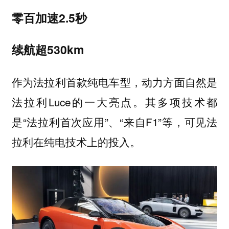
零百加速2.5秒
续航超530km
作为法拉利首款纯电车型，动力方面自然是
法拉利Luce的一大亮点。其多项技术都
是“法拉利首次应用”、“来自F1”等，可见法
拉利在纯电技术上的投入。