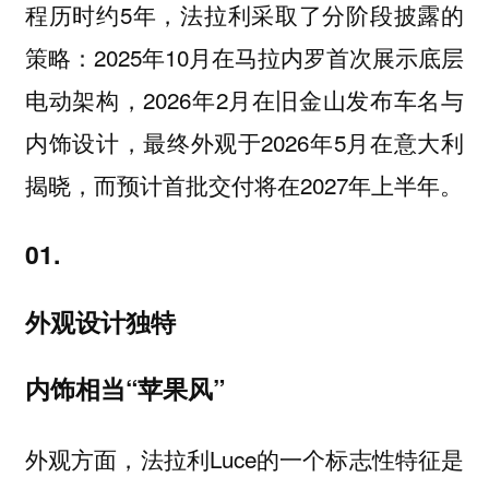
程历时约5年，法拉利采取了分阶段披露的
策略：2025年10月在马拉内罗首次展示底层
电动架构，2026年2月在旧金山发布车名与
内饰设计，最终外观于2026年5月在意大利
揭晓，而预计首批交付将在2027年上半年。
01.
外观设计独特
内饰相当“苹果风”
外观方面，法拉利Luce的一个标志性特征是