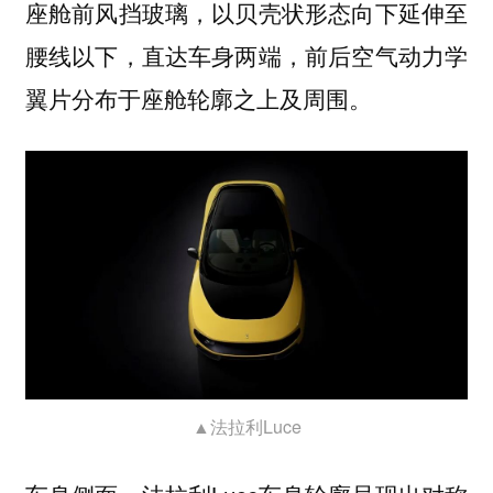
座舱前风挡玻璃，以贝壳状形态向下延伸至
腰线以下，直达车身两端，前后空气动力学
翼片分布于座舱轮廓之上及周围。
▲法拉利Luce