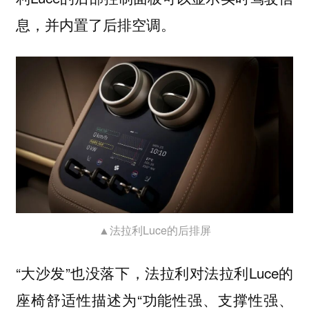
息，并内置了后排空调。
▲法拉利Luce的后排屏
“大沙发”也没落下，法拉利对法拉利Luce的
座椅舒适性描述为“功能性强、支撑性强、