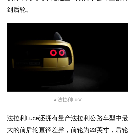
到后轮。
▲法拉利Luce
法拉利Luce还拥有量产法拉利公路车型中最
大的前后轮直径差异，前轮为23英寸，后轮