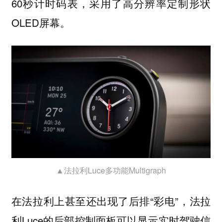
60秒计时码表，采用了高分辨率定制形状
OLED屏幕。
▲法拉利Luce多功能Multigraph
在法拉利上甚至还出现了后排“彩电”，法拉
利Luce的后部控制面板可以显示实时驾驶信