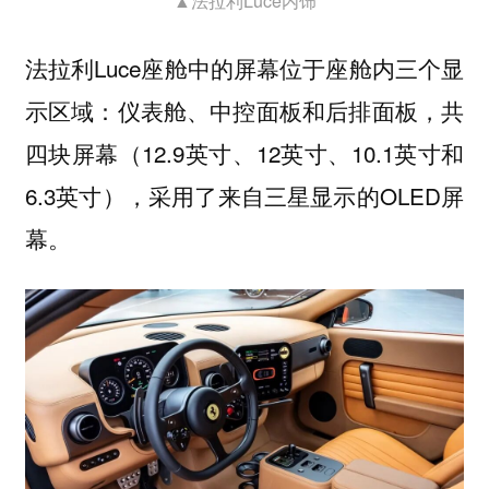
▲法拉利Luce内饰
法拉利Luce座舱中的屏幕位于座舱内三个显
示区域：仪表舱、中控面板和后排面板，共
四块屏幕（12.9英寸、12英寸、10.1英寸和
6.3英寸），采用了来自三星显示的OLED屏
幕。