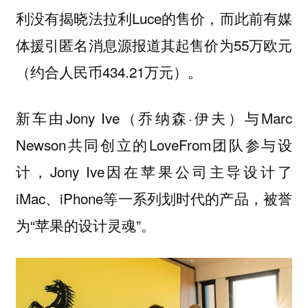
利没有揭晓法拉利Luce的售价，而此前有媒
体援引匿名消息源报道其起售价为55万欧元
（约合人民币434.21万元）。
新车由Jony Ive（乔纳森·伊夫）与Marc
Newson共同创立的LoveFrom团队参与设
计，Jony Ive因在苹果公司主导设计了
iMac、iPhone等一系列划时代的产品，被誉
为“苹果的设计灵魂”。