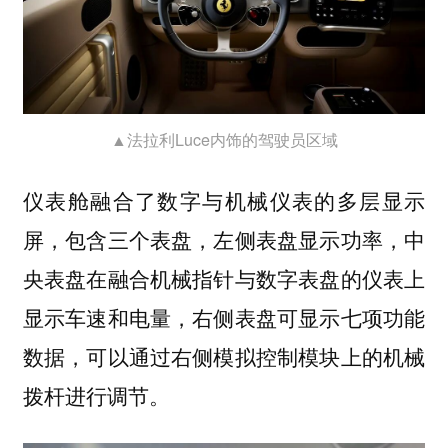
▲法拉利Luce内饰的驾驶员区域
仪表舱融合了数字与机械仪表的多层显示
屏，包含三个表盘，左侧表盘显示功率，中
央表盘在融合机械指针与数字表盘的仪表上
显示车速和电量，右侧表盘可显示七项功能
数据，可以通过右侧模拟控制模块上的机械
拨杆进行调节。