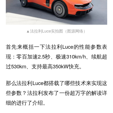
▲法拉利Luce实拍图（图源网络）
首先来概括一下法拉利Luce的性能参数表
现：零百加速2.5秒、极速310km/h、续航超
过530km、支持最高350kW快充。
那么法拉利Luce都搭载了哪些技术来实现这
些参数？法拉利发布了一份超万字的解读详
细的进行了介绍。