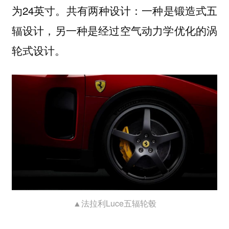
为24英寸。共有两种设计：一种是锻造式五
辐设计，另一种是经过空气动力学优化的涡
轮式设计。
▲法拉利Luce五辐轮毂